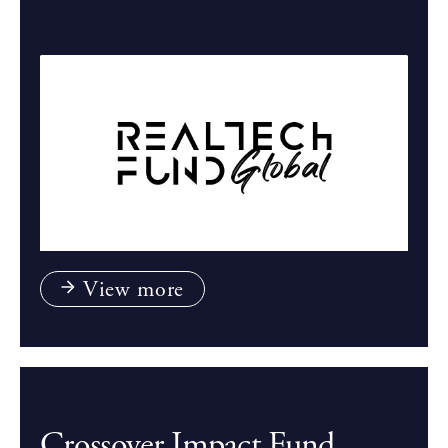
View more
Crossover Impact Fund