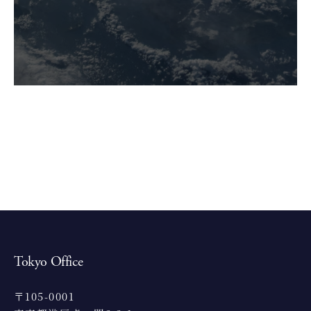
Tokyo Office
〒105-0001