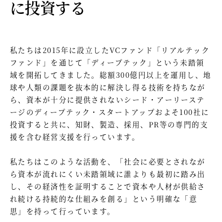
に投資する
私たちは2015年に設立したVCファンド「リアルテック
ファンド」を通じて「ディープテック」という未踏領
域を開拓してきました。総額300億円以上を運用し、地
球や人類の課題を抜本的に解決し得る技術を持ちなが
ら、資本が十分に提供されないシード・アーリーステ
ージのディープテック・スタートアップおよそ100社に
投資すると共に、知財、製造、採用、PR等の専門的支
援を含む経営支援を行っています。
私たちはこのような活動を、「社会に必要とされなが
ら資本が流れにくい未踏領域に誰よりも最初に踏み出
し、その経済性を証明することで資本や人材が供給さ
れ続ける持続的な仕組みを創る」という明確な「意
思」を持って行っています。