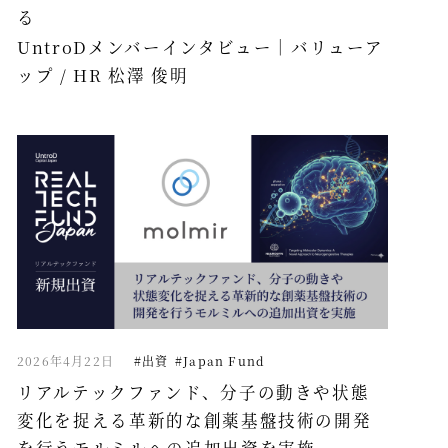
る
UntroDメンバーインタビュー｜バリューア
ップ / HR 松澤 俊明
2026年4月22日
#出資
#Japan Fund
リアルテックファンド、分子の動きや状態
変化を捉える革新的な創薬基盤技術の開発