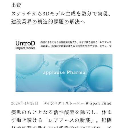
出資
スケッチから3Dモデル生成を数分で実現、
建設業界の構造的課題の解決へ
2026年4月22日
#インパクトストーリー
#Japan Fund
疾患のもととなる活性酸素を除去し、休ま
ず働き続ける「レアアースの新薬」。無機