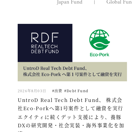
Japan Fund
Global Fu
2026年8月03日
#出資
#Debt Fund
UntroD Real Tech Debt Fund、 株式会
社Eco-Porkへ第1号案件として融資を実行
エクイティに続くデット支援により、養豚
DXの研究開発・社会実装・海外事業化を加