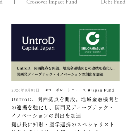
nd
Crossover Impact Fund
Debt Fund
2026年8月03日
#コーポレートニュース
#Japan Fund
UntroD、関西拠点を開設。地域金融機関と
の連携を強化し、関西発ディープテック・
イノベーションの創出を加速
拠点長に知財・産学連携のスペシャリスト