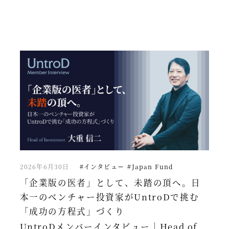
2026年6月30日
#インタビュー
#Japan Fund
「企業版の医者」として、未踏の頂へ。日
本一のベンチャー投資家がUntroDで挑む
「成功の方程式」づくり
UntroDメンバーインタビュー｜Head of