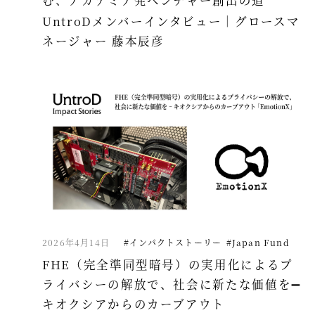
む、アカデミア発ベンチャー創出の道
UntroDメンバーインタビュー｜グロースマ
ネージャー 藤本辰彦
2026年4月14日
#インパクトストーリー
#Japan Fund
FHE（完全準同型暗号）の実用化によるプ
ライバシーの解放で、社会に新たな価値を➖
キオクシアからのカーブアウト