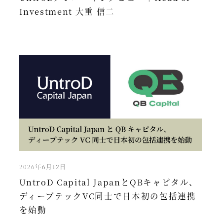
Investment 大重 信二
2026年6月12日
UntroD Capital JapanとQBキャピタル、
ディープテックVC同士で日本初の包括連携
を始動