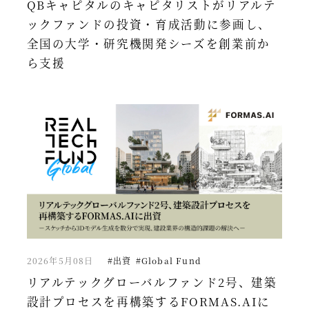
QBキャピタルのキャピタリストがリアルテ
ックファンドの投資・育成活動に参画し、
全国の大学・研究機関発シーズを創業前か
ら支援
2026年5月08日
#出資
#Global Fund
リアルテックグローバルファンド2号、建築
設計プロセスを再構築するFORMAS.AIに