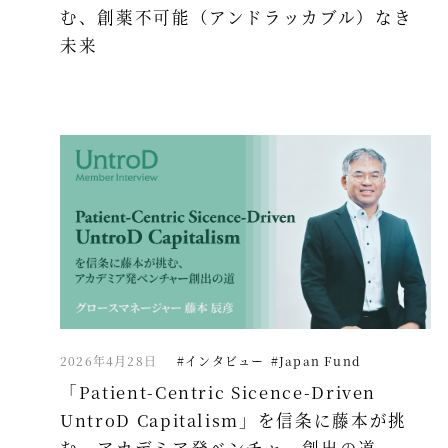
む、創薬不可能（アンドラッカブル）なき
未来
2026年4月28日
#インタビュー
#Japan Fund
「Patient-Centric Sicence-Driven
UntroD Capitalism」を信条に藤本が挑