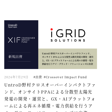
2026年7月29日
#出資
#Crossover Impact Fund
UntroD野村クロスオーバーインパクトファ
ンド、オンサイトPPAによる分散型太陽光
発電の開発・運営と、GX・AIプラットフォ
ームによる再エネ循環・電力供給を行うア