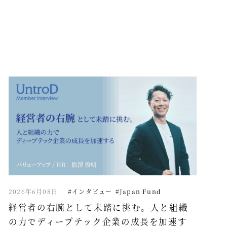
2026年6月08日
#インタビュー
#Japan Fund
経営者の右腕として未踏に挑む。人と組織
の力でディープテック企業の成長を加速す