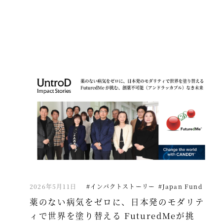
2026年5月11日
#インパクトストーリー
#Japan Fund
薬のない病気をゼロに、日本発のモダリテ
ィで世界を塗り替える FuturedMeが挑