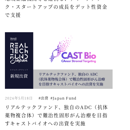
ク・スタートアップの成長をデット性資金
で支援
2026年5月18日
#出資
#Japan Fund
リアルテックファンド、独自のADC（抗体
薬物複合体）で難治性固形がん治療を目指
すキャストバイオへの出資を実施