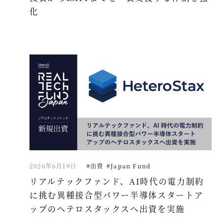
化
2026年6月19日
#出資
#Japan Fund
リアルテックファンド、AI時代の電力制約
に挑む異種接合型パワー半導体スタートア
ップのヘテロスタックスへ出資を実施