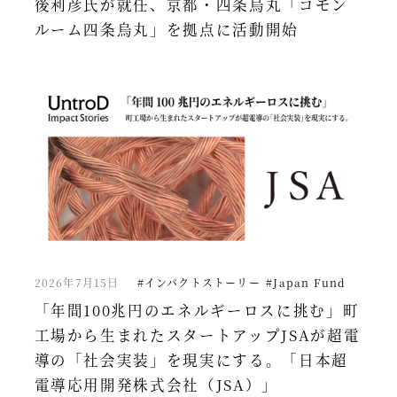
後利彦氏が就任、京都・四条烏丸「コモン
ルーム四条烏丸」を拠点に活動開始
2026年7月15日
#インパクトストーリー
#Japan Fund
「年間100兆円のエネルギーロスに挑む」町
工場から生まれたスタートアップJSAが超電
導の「社会実装」を現実にする。「日本超
電導応用開発株式会社（JSA）」