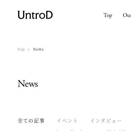
Top
Our
Top
News
News
全ての記事
イベント
インタビュー