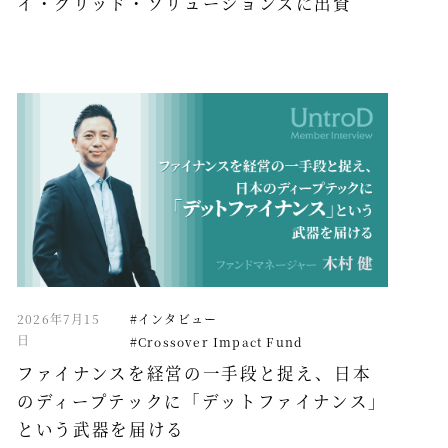
イ・グリッド・ソリューションズに出資
2026年7月15
#インタビュー
日
#Crossover Impact Fund
ファイナンスを経営の一手段と捉え、日本
のディープテックに「デットファイナンス」
という武器を届ける