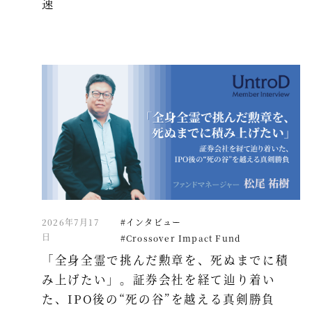
速
2026年7月17
#インタビュー
日
#Crossover Impact Fund
「全身全霊で挑んだ勲章を、死ぬまでに積
み上げたい」。証券会社を経て辿り着い
た、IPO後の“死の谷”を越える真剣勝負