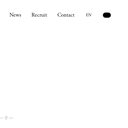
News
Recruit
Contact
EN
ーリー