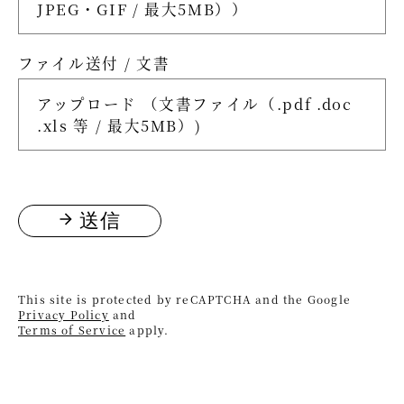
ファイル送付 / 文書
送信
This site is protected by reCAPTCHA and the Google
Privacy Policy
and
Terms of Service
apply.