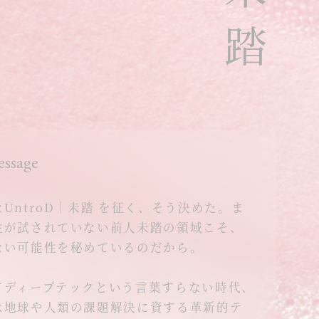
ssage
ntroD｜未踏 を征く、そう決めた。ま
性が試されていない前人未踏の領域こそ、
ない可能性を秘めているのだから。
ディープテックという言葉すらない時代、
は地球や人類の課題解決に資する革新的テ