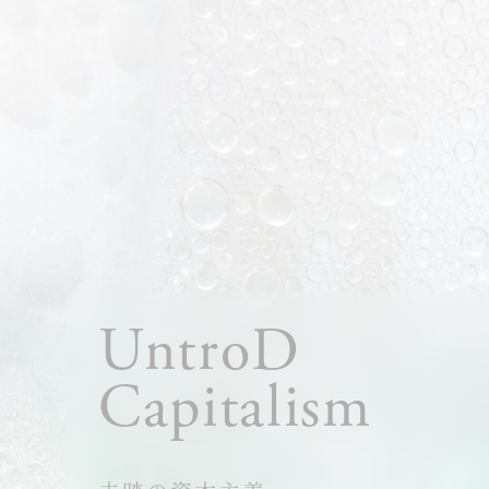
UntroD
Capitalism