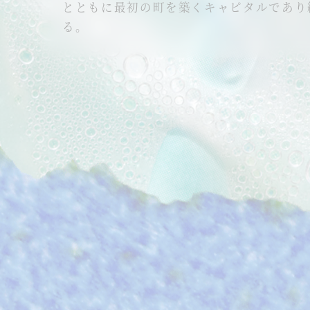
とともに最初の町を築くキャピタルであり
る。