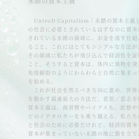
未踏の資本主義
UntroD Capitalism｜未踏の資本主
の社会に必要とされているはずなのに資本
されている未踏の領域に、お金を流す仕組
ること。これにはとてもシンプルな方法が
その領域に私たちが飛び込んで経済性を証
こと。そうすると資本は、体内に異物を発
免疫細胞のようにわらわらと自然に集まっ
を始める。
これが社会を然るべき方向に進め、世界
を動かす最速最大の方法だ。意思／意志を
資本主義は、商習慣やバイアスも、思想や
どのイデオロギーをも乗り越える。私たち
と社会のために必要だけれど、経済的資本
資本が集まっていない未踏の地に旗を立て