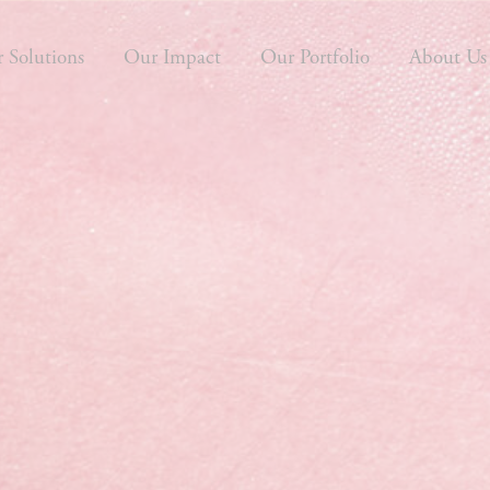
 Solutions
Our Impact
Our Portfolio
About Us