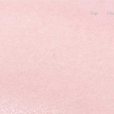
Top
Our