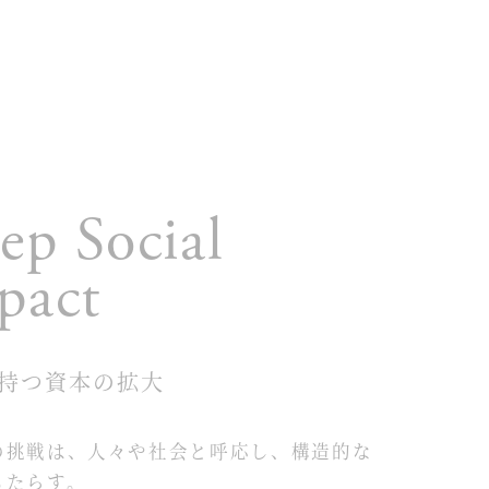
ep Social
pact
持つ資本の拡大
挑戦は、人々や社会と呼応し、構造的な
もたらす。