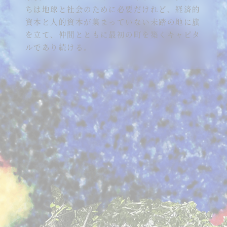
ちは地球と社会のために必要だけれど、経済的
資本と人的資本が集まっていない未踏の地に旗
を立て、仲間とともに最初の町を築くキャピタ
ルであり続ける。