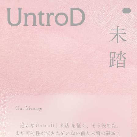
Our Message
遥かなUntroD｜未踏 を征く、そう決めた。
まだ可能性が試されていない前人未踏の領域こ