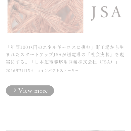
「年間100兆円のエネルギーロスに挑む」町工場から生
まれたスタートアップJSAが超電導の「社会実装」を現
実にする。「日本超電導応用開発株式会社（JSA）」
2026年7月15日
#インパクトストーリー
View more