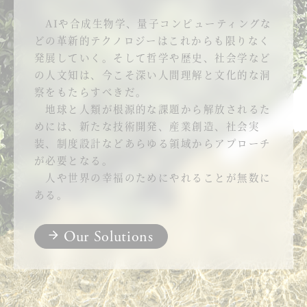
AIや合成生物学、量子コンピューティングな
どの革新的テクノロジーはこれからも限りなく
発展していく。そして哲学や歴史、社会学など
の人文知は、今こそ深い人間理解と文化的な洞
察をもたらすべきだ。
地球と人類が根源的な課題から解放されるた
めには、新たな技術開発、産業創造、社会実
装、制度設計などあらゆる領域からアプローチ
が必要となる。
人や世界の幸福のためにやれることが無数に
ある。
Our Solutions