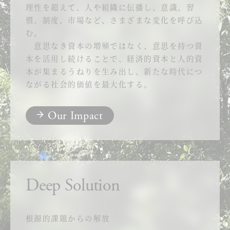
理性を超えて、人や組織に伝播し、意識、習
慣、制度、市場など、さまざまな変化を呼び込
む。
意思なき資本の増殖ではなく、意思を持つ資
本を活用し続けることで、経済的資本と人的資
本が集まるうねりを生み出し、新たな時代につ
ながる社会的価値を最大化する。
Our Impact
Deep Solution
根源的課題からの解放