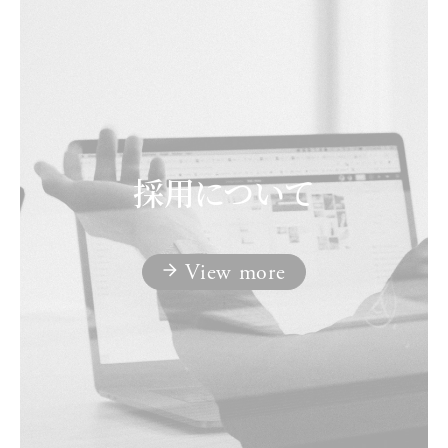
採用について
View more
;