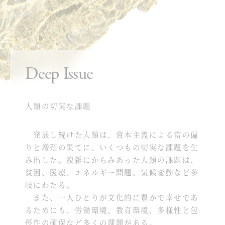
Deep Issue
人類の切実な課題
発展し続けた人類は、資本主義による富の偏
りと増殖の果てに、いくつもの切実な課題を生
み出した。複雑にからみあった人類の課題は、
貧困、医療、エネルギー問題、気候変動など多
岐にわたる。
また、一人ひとりが文化的に豊かで幸せであ
るためにも、労働環境、教育環境、多様性と包
摂性の確保など多くの課題がある。