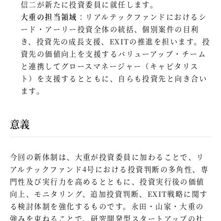
信二が新たに投資委員に就任します。
大重の担当領域
：リアルテックファンドにおけるシ
ード・アーリー投資全体の統括、個別案件の目利
き、投資先の成長支援、EXITの推進を担います。投
資先の価値向上を支援するバリューアップ・チーム
と連携してグロースマネージャー（キャピタリス
ト）を支援するとともに、自らも投資先と向き合い
ます。
意義
今回の新体制は、大重が投資委員に加わることで、リ
アルテックファンド4号における投資判断の多角性、専
門性及び実行力を高めるとともに、投資実行後の価値
向上、モニタリング、追加投資判断、EXIT戦略に関す
る検討体制を強化するものです。永田・山家・大重の
強みを束ねることで、研究開発型スタートアップの社