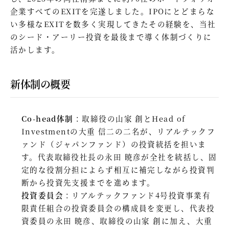
企業すべてのEXITを完遂しました。IPOにとどまらな
い多様なEXITを数多く実現してきたその経験を、当社
のシード・アーリー投資を最後まで導く体制づくりに
活かします。
新体制の概要
Co-head体制
：取締役の山家 創とHead of
Investmentの大重 信二の二名が、リアルテックフ
ァンド（ジャパンファンド）の投資統括を担いま
す。代表取締役社長の永田 暁彦が全社を統括し、固
定的な役割分担によらず相互に補完しながら投資判
断から投資先支援までを進めます。
投資委員会
：リアルテックファンド4号投資事業有
限責任組合の投資委員会の構成員を変更し、代表投
資委員の永田 暁彦、取締役の山家 創に加え、大重