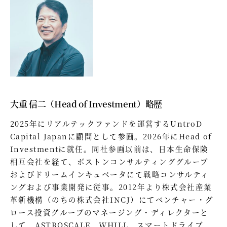
大重 信二（Head of Investment）略歴
2025年にリアルテックファンドを運営するUntroD
Capital Japanに顧問として参画。2026年にHead of
Investmentに就任。同社参画以前は、日本生命保険
相互会社を経て、ボストンコンサルティンググループ
およびドリームインキュベータにて戦略コンサルティ
ングおよび事業開発に従事。2012年より株式会社産業
革新機構（のちの株式会社INCJ）にてベンチャー・グ
ロース投資グループのマネージング・ディレクターと
して、ASTROSCALE、WHILL、スマートドライブ、