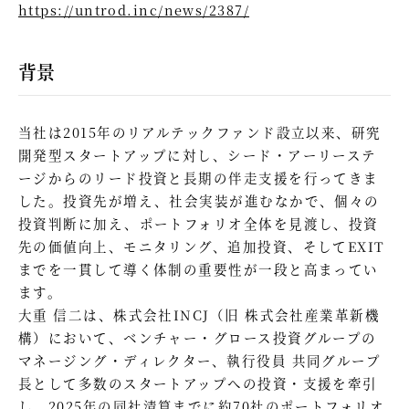
https://untrod.inc/news/2387/
背景
当社は2015年のリアルテックファンド設立以来、研究
開発型スタートアップに対し、シード・アーリーステ
ージからのリード投資と長期の伴走支援を行ってきま
した。投資先が増え、社会実装が進むなかで、個々の
投資判断に加え、ポートフォリオ全体を見渡し、投資
先の価値向上、モニタリング、追加投資、そしてEXIT
までを一貫して導く体制の重要性が一段と高まってい
ます。
大重 信二は、株式会社INCJ（旧 株式会社産業革新機
構）において、ベンチャー・グロース投資グループの
マネージング・ディレクター、執行役員 共同グループ
長として多数のスタートアップへの投資・支援を牽引
し、2025年の同社清算までに約70社のポートフォリオ