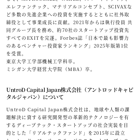
エレファンテック、マテリアルコンセプト、SCIVAXな
ど多数の先進企業への投資を実施するとともに社外取
締役として事業成長に貢献。2021年からは執行役員 共
同グループ長を務め、約70社のスタートアップ投資先
すべてのEXITを完遂。Forbes誌「日本で最も影響力
のあるベンチャー投資家ランキング」2025年版第1位
を受賞。
東京大学工学部機械工学科卒。
ミシガン大学経営大学院（MBA）卒。
UntroD Capital Japan株式会社（アントロッドキャピ
タルジャパン）について
UntroD Capital Japan株式会社は、地球や人類の課
題解決に資する研究開発型の革新的テクノロジーを有
するディープテック・スタートアップの社会実装を目
的とした「リアルテックファンド」を2015年に設立