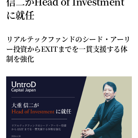
信二がHead of Investment
に就任
リアルテックファンドのシード・アーリ
ー投資からEXITまでを一貫支援する体
制を強化