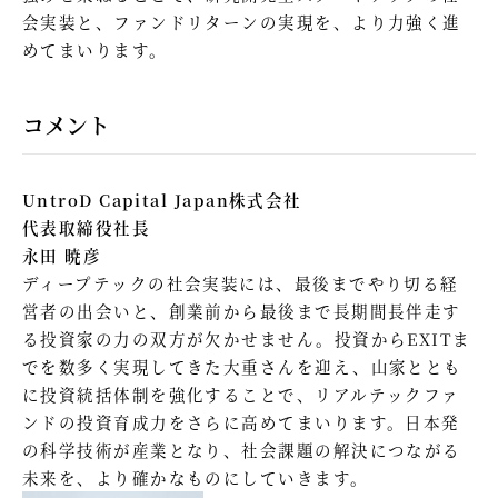
会実装と、ファンドリターンの実現を、より力強く進
めてまいります。
コメント
UntroD Capital Japan株式会社
代表取締役社長
永田 暁彦
ディープテックの社会実装には、最後までやり切る経
営者の出会いと、創業前から最後まで長期間長伴走す
る投資家の力の双方が欠かせません。投資からEXITま
でを数多く実現してきた大重さんを迎え、山家ととも
に投資統括体制を強化することで、リアルテックファ
ンドの投資育成力をさらに高めてまいります。日本発
の科学技術が産業となり、社会課題の解決につながる
未来を、より確かなものにしていきます。