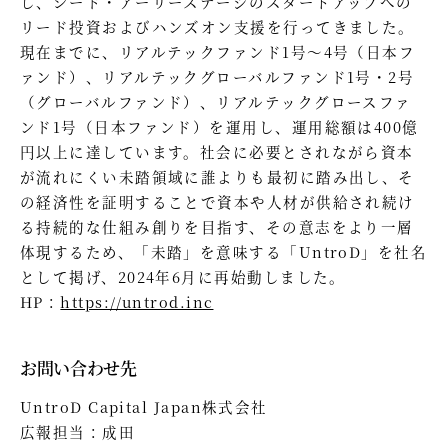
し、シード・アーリーステージのスタートアップへの
リード投資およびハンズオン支援を行ってきました。
現在までに、リアルテックファンド1号～4号（日本フ
ァンド）、リアルテックグローバルファンド1号・2号
（グローバルファンド）、リアルテックグロースファ
ンド1号（日本ファンド）を運用し、運用総額は400億
円以上に達しています。社会に必要とされながら資本
が流れにくい未踏領域に誰よりも最初に踏み出し、そ
の経済性を証明することで資本や人材が供給され続け
る持続的な仕組み創りを目指す、その意志をより一層
体現するため、「未踏」を意味する「UntroD」を社名
として掲げ、2024年6月に再始動しました。
HP：
https://untrod.inc
お問い合わせ先
UntroD Capital Japan株式会社
広報担当：成田