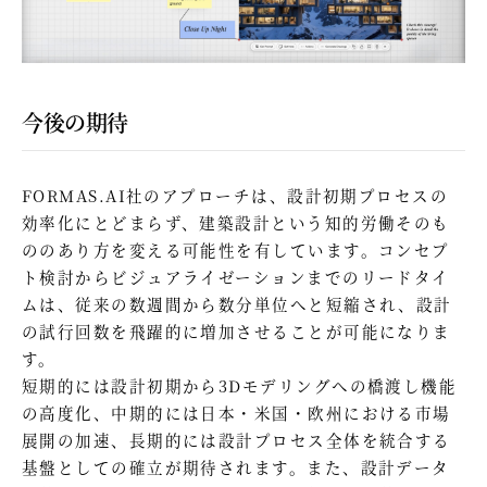
今後の期待
FORMAS.AI社のアプローチは、設計初期プロセスの
効率化にとどまらず、建築設計という知的労働そのも
ののあり方を変える可能性を有しています。コンセプ
ト検討からビジュアライゼーションまでのリードタイ
ムは、従来の数週間から数分単位へと短縮され、設計
の試行回数を飛躍的に増加させることが可能になりま
す。
短期的には設計初期から3Dモデリングへの橋渡し機能
の高度化、中期的には日本・米国・欧州における市場
展開の加速、長期的には設計プロセス全体を統合する
基盤としての確立が期待されます。また、設計データ