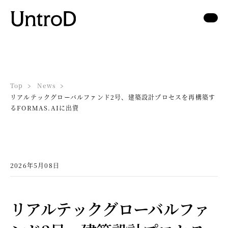
Top
News
リアルテックグローバルファンド2号、建築設計プロセスを再構築す
るFORMAS.AIに出資
2026年5月08日
リアルテックグローバルファ