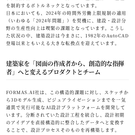
を制約するボトルネックとなっています。
日本においても、2024年の時間外労働上限規制の適用
（いわゆる「2024年問題」）を契機に、建設・設計分
野の生産性向上は喫緊の課題となっています。こうし
た状況の中、建築設計は今まさに、1982年のAutoCAD
登場以来ともいえる大きな転換点を迎えています。
建築家を「図面の作成者から、創造的な指揮
者」へと変えるプロダクトとチーム
FORMAS.AI社は、この構造的課題に対し、スケッチか
ら3Dモデル生成、ビジュアライゼーションまでを一気
通貫で実行可能なAI設計プラットフォームを開発して
います。分断されていた設計工程を統合し、設計初期
のアイデアを直接構造的に整合したデータへと変換す
ることで、設計プロセスそのものを再構築します。