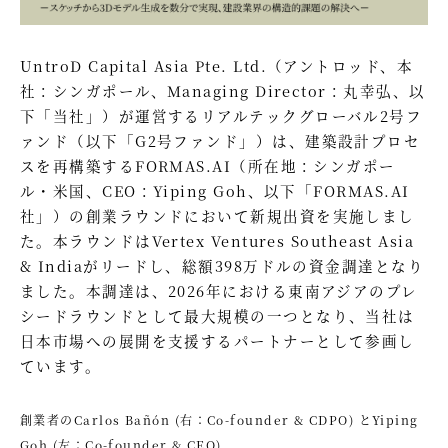
UntroD Capital Asia Pte. Ltd.（アントロッド、本
社：シンガポール、Managing Director：丸幸弘、以
下「当社」）が運営するリアルテックグローバル2号フ
ァンド（以下「G2号ファンド」）は、建築設計プロセ
スを再構築するFORMAS.AI（所在地：シンガポー
ル・米国、CEO：Yiping Goh、以下「FORMAS.AI
社」）の創業ラウンドにおいて新規出資を実施しまし
た。本ラウンドはVertex Ventures Southeast Asia
& Indiaがリードし、総額398万ドルの資金調達となり
ました。本調達は、2026年における東南アジアのプレ
シードラウンドとして最大規模の一つとなり、当社は
日本市場への展開を支援するパートナーとして参画し
ています。
創業者のCarlos Bañón (右：Co-founder & CDPO) とYiping
Goh (左：Co-founder & CEO)