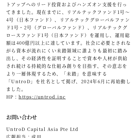
トアップへのリード投資およびハンズオン支援を行っ
てきました。現在までに、リアルテックファンド1号～
4号（日本ファンド）、リアルテックグローバルファン
ド1号・2号（グローバルファンド）、リアルテックグ
ロースファンド1号（日本ファンド）を運用し、運用総
額は400億円以上に達しています。社会に必要とされな
がら資本が流れにくい未踏領域に誰よりも最初に踏み
出し、その経済性を証明することで資本や人材が供給
され続ける持続的な仕組み創りを目指す、その意志を
より一層体現するため、「未踏」を意味する
「UntroD」を社名として掲げ、2024年6月に再始動し
ました。
HP：
https://untrod.inc
お問い合わせ
UntroD Capital Asia Pte Ltd
広報担当：成田