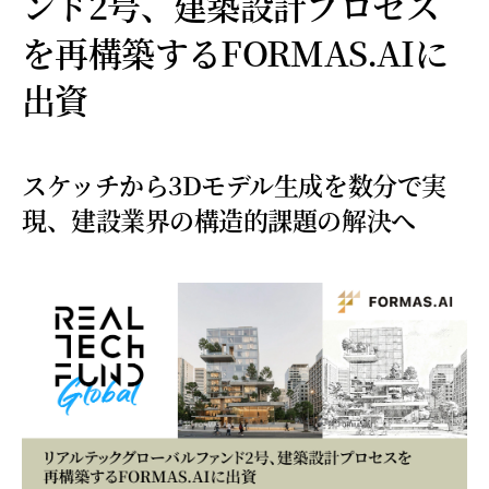
ンド2号、建築設計プロセス
を再構築するFORMAS.AIに
出資
スケッチから3Dモデル生成を数分で実
現、建設業界の構造的課題の解決へ