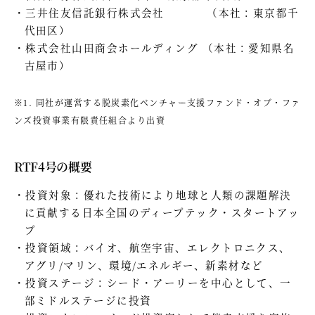
三井住友信託銀行株式会社 （本社：東京都千
代田区）
株式会社山田商会ホールディング （本社：愛知県名
古屋市）
※1. 同社が運営する脱炭素化ベンチャー支援ファンド・オブ・ファ
ンズ投資事業有限責任組合より出資
RTF4号の概要
投資対象：優れた技術により地球と人類の課題解決
に貢献する日本全国のディープテック・スタートアッ
プ
投資領域：バイオ、航空宇宙、エレクトロニクス、
アグリ/マリン、環境/エネルギー、新素材など
投資ステージ：シード・アーリーを中心として、一
部ミドルステージに投資