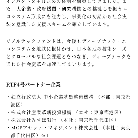
インパクトを生むための体制を構築してきました。ま
た、
大企業・政府機関・研究機関との橋渡し
を担うエ
コシステム形成にも注力し、事業化の初期から社会実
装を意識した支援スキームを確立しています。
リアルテックファンドは、今後もディープテック・エ
コシステムを地域に根付かせ、日本各地の技術シーズ
とグローバルな社会課題とをつなぎ、ディープテックを
通じた社会変革を加速してまいります。
RTF4号パートナー企業
独立行政法人 中小企業基盤整備機構 （本部：東京都
港区）
株式会社産業革新投資機構 （本社：東京都港区）
株式会社みずほ銀行 （本社：東京都千代田区）
MCPアセット・マネジメント株式会社 （本社：東京
都千代田区）※1