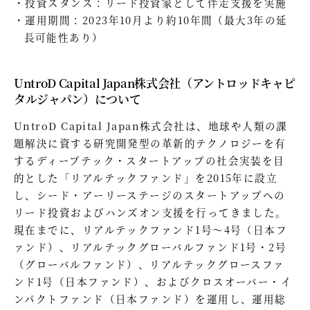
投資スタンス：リード投資家として伴走支援を実施
運用期間：2023年10月より約10年間（最大3年の延
長可能性あり）
UntroD Capital Japan株式会社（アントロッドキャピ
タルジャパン）について
UntroD Capital Japan株式会社は、地球や人類の課
題解決に資する研究開発型の革新的テクノロジーを有
するディープテック・スタートアップの社会実装を目
的とした「リアルテックファンド」を2015年に設立
し、シード・アーリーステージのスタートアップへの
リード投資およびハンズオン支援を行ってきました。
現在までに、リアルテックファンド1号～4号（日本フ
ァンド）、リアルテックグローバルファンド1号・2号
（グローバルファンド）、リアルテックグロースファ
ンド1号（日本ファンド）、およびクロスオーバー・イ
ンパクトファンド（日本ファンド）を運用し、運用総