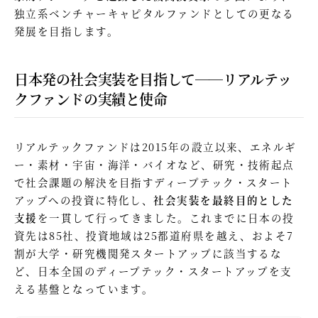
独立系ベンチャーキャピタルファンドとしての更なる
発展を目指します。
日本発の社会実装を目指して──リアルテッ
クファンドの実績と使命
リアルテックファンドは2015年の設立以来、エネルギ
ー・素材・宇宙・海洋・バイオなど、研究・技術起点
で社会課題の解決を目指すディープテック・スタート
アップへの投資に特化し、
社会実装を最終目的とした
支援
を一貫して行ってきました。これまでに日本の投
資先は85社、投資地域は25都道府県を越え、およそ7
割が大学・研究機関発スタートアップに該当するな
ど、日本全国のディープテック・スタートアップを支
える基盤となっています。