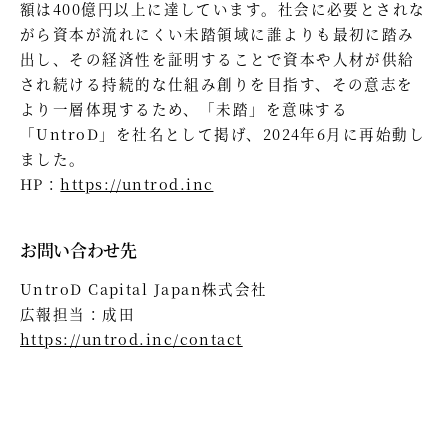
額は400億円以上に達しています。社会に必要とされな
がら資本が流れにくい未踏領域に誰よりも最初に踏み
出し、その経済性を証明することで資本や人材が供給
され続ける持続的な仕組み創りを目指す、その意志を
より一層体現するため、「未踏」を意味する
「UntroD」を社名として掲げ、2024年6月に再始動し
ました。
HP：
https://untrod.inc
お問い合わせ先
UntroD Capital Japan株式会社
広報担当：成田
https://untrod.inc/contact