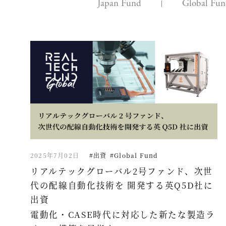
Japan Fund
Global Fu
2025年7月02日
#出資
#Global Fund
リアルテックグローバル2号ファンド、次世
代の配線自動化技術を 開発する英Q5D社に
出資
電動化・CASE時代に対応した新たな製造ラ