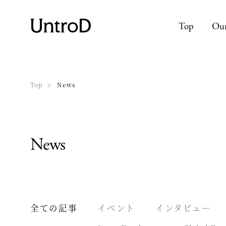
Top
Our
Top
News
News
全ての記事
イベント
インタビュー