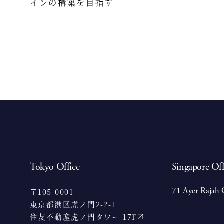
インの構築を目指す
Tokyo Office
Singapore Off
71 Ayer Rajah 
〒105-0001
東京都港区虎ノ門2-2-1
住友不動産虎ノ門タワー 17F