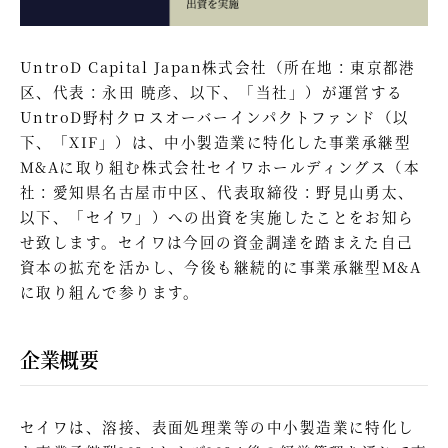
UntroD Capital Japan株式会社（所在地：東京都港
区、代表：永田 暁彦、以下、「当社」）が運営する
UntroD野村クロスオーバーインパクトファンド（以
下、「XIF」）は、中小製造業に特化した事業承継型
M&Aに取り組む株式会社セイワホールディングス（本
社：愛知県名古屋市中区、代表取締役：野見山勇太、
以下、「セイワ」）への出資を実施したことをお知ら
せ致します。セイワは今回の資金調達を踏まえた自己
資本の拡充を活かし、今後も継続的に事業承継型M&A
に取り組んで参ります。
企業概要
セイワは、溶接、表面処理業等の中小製造業に特化し