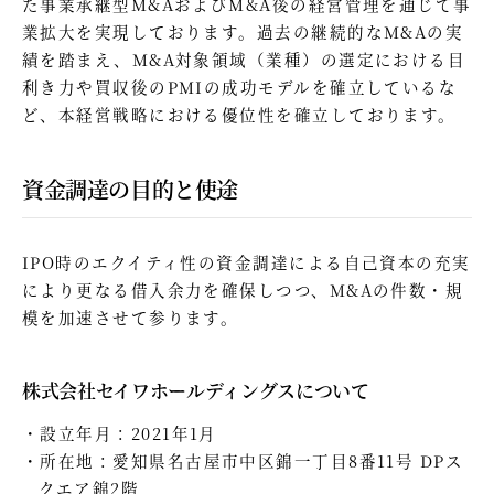
た事業承継型M&AおよびM&A後の経営管理を通じて事
業拡大を実現しております。過去の継続的なM&Aの実
績を踏まえ、M&A対象領域（業種）の選定における目
利き力や買収後のPMIの成功モデルを確立しているな
ど、本経営戦略における優位性を確立しております。
資金調達の目的と使途
IPO時のエクイティ性の資金調達による自己資本の充実
により更なる借入余力を確保しつつ、M&Aの件数・規
模を加速させて参ります。
株式会社セイワホールディングスについて
設立年月：2021年1月
所在地：愛知県名古屋市中区錦一丁目8番11号 DPス
クエア錦2階