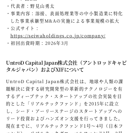
代表者：野見山勇太
事業内容：溶接、表面処理業等の中小製造業に特化
した事業承継型M&Aの実施による事業規模の拡大
公式サイト：
https://seiwaholdings.co.jp/company/
初回出資時期：2026年3月
UntroD Capital Japan株式会社（アントロッドキャピ
タルジャパン）およびXIFについて
UntroD Capital Japan株式会社は、地球や人類の課
題解決に資する研究開発型の革新的テクノロジーを有
するディープテック・スタートアップの社会実装を目
的とした「リアルテックファンド」を2015年に設立
し、シード・アーリーステージのスタートアップへの
リード投資およびハンズオン支援を行ってきました。
現在までに、リアルテックファンド1号〜4号（日本フ