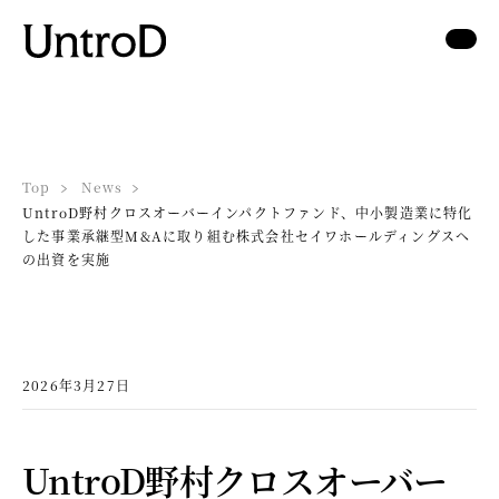
Top
News
UntroD野村クロスオーバーインパクトファンド、中小製造業に特化
した事業承継型M&Aに取り組む株式会社セイワホールディングスへ
の出資を実施
2026年3月27日
UntroD野村クロスオーバー