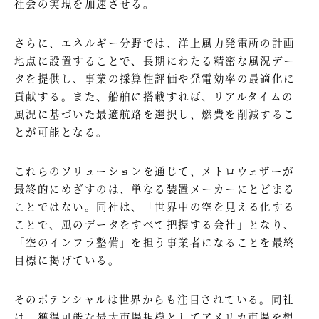
社会の実現を加速させる。
さらに、エネルギー分野では、洋上風力発電所の計画
地点に設置することで、長期にわたる精密な風況デー
タを提供し、事業の採算性評価や発電効率の最適化に
貢献する。また、船舶に搭載すれば、リアルタイムの
風況に基づいた最適航路を選択し、燃費を削減するこ
とが可能となる。
これらのソリューションを通じて、メトロウェザーが
最終的にめざすのは、単なる装置メーカーにとどまる
ことではない。同社は、「世界中の空を見える化する
ことで、風のデータをすべて把握する会社」となり、
「空のインフラ整備」を担う事業者になることを最終
目標に掲げている。
そのポテンシャルは世界からも注目されている。同社
は、獲得可能な最大市場規模としてアメリカ市場を想