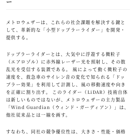
ー
メトロウェザーは、これらの社会課題を解決する鍵と
して、革新的な「小型ドップラーライダー」を開発・
提供する。
ドップラーライダーとは、大気中に浮遊する微粒子
（エアロゾル）に赤外線レーザー光を照射し、その散
乱光を受信する装置である。 風によって動く微粒子の
速度を、救急車のサイレン音の変化で知られる「ドッ
プラー効果」を利用して計測し、風の移動速度や向き
を正確に割り出す。 このライダー（LiDAR）技術自体
は新しいものではないが、メトロウェザーの主力製品
「Wind Guardian（ウィンド・ガーディアン）」は、
他社従来品とは一線を画す。
すなわち、同社の競争優位性は、大きさ・性能・価格