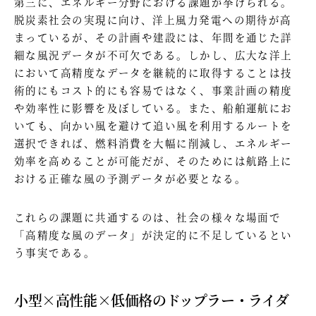
第三に、エネルギー分野における課題が挙げられる。
脱炭素社会の実現に向け、洋上風力発電への期待が高
まっているが、その計画や建設には、年間を通じた詳
細な風況データが不可欠である。しかし、広大な洋上
において高精度なデータを継続的に取得することは技
術的にもコスト的にも容易ではなく、事業計画の精度
や効率性に影響を及ぼしている。また、船舶運航にお
いても、向かい風を避けて追い風を利用するルートを
選択できれば、燃料消費を大幅に削減し、エネルギー
効率を高めることが可能だが、そのためには航路上に
おける正確な風の予測データが必要となる。
これらの課題に共通するのは、社会の様々な場面で
「高精度な風のデータ」が決定的に不足しているとい
う事実である。
小型×高性能×低価格のドップラー・ライダ