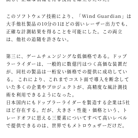
このソフトウェア技術により、「Wind Guardian」は
大手他社製品の10分の1ほどの弱いレーザー出力でも、
正確な計測結果を得ることを可能にした。この両立
は、他社の追随を許さない。
第三に、ゲームチェンジングな低価格である。ドップ
ラーライダーは、一般的に数億円はつく高価な装置だ
が、同社の製品は一桁安い価格での提供に成功してい
る。 これにより、これまでコスト面で導入を断念して
いた多くの企業やプロジェクトが、高精度な風計測技
術を利用できるようになった。
日本国内にもドップラーライダーを製造する企業は5社
ほど存在する。だが、大きさ・性能・価格という、ト
レードオフに思える三要素についてすべて高いレベル
で提供できるのは、世界でもメトロウェザーだけだ。