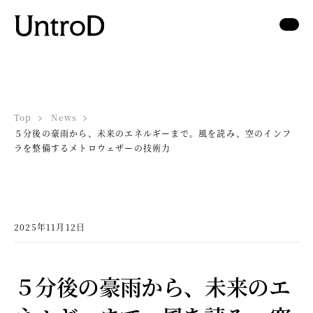
Top
News
５分後の豪雨から、未来のエネルギーまで。風を読み、空のインフ
ラを整備するメトロウェザーの技術力
2025年11月12日
５分後の豪雨から、未来のエ