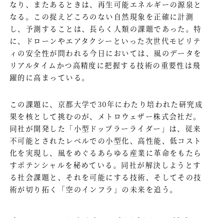
なり、またあるときは、再生可能エネルギーの源泉と
なる。この捉えどころのない自然現象を正確に計測
し、予測することは、長らく人類の課題であった。特
に、ドローンやエアタクシーといった次世代モビリテ
ィの安全性が問われる今日においては、風のデータを
リアルタイムかつ高精度に把握する技術の重要性は飛
躍的に高まっている。
この課題に、京都大学で30年にわたり培われた研究成
果を核として挑むのが、メトロウェザー株式会社だ。
同社が開発した「小型ドップラーライダー」は、従来
不可能とされたレベルでの小型化、高性能、低コスト
化を実現し、風をめぐるあらゆる産業に革命をもたら
すポテンシャルを秘めている。同社が解決しようとす
る社会課題と、それを可能にする技術、そしてその技
術が切り拓く「空のインフラ」の未来を追う。