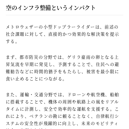
空のインフラ整備というインパクト
メトロウェザーの小型ドップラーライダーは、前述の
社会課題に対して、直接的かつ効果的な解決策を提示
する。
まず、都市防災の分野では、ゲリラ豪雨の卵となる上
昇気流を早期に発見し、予測することで、住民への避
難勧告などに時間的猶予をもたらし、被害を最小限に
食い止めることにつながる。
また、運輸・交通分野では、ドローンや航空機、船舶
に搭載することで、機体の周囲や航路上の風をリアル
タイムに計測し、安全で効率的な運航を支援する。こ
れにより、ベテランの勘に頼ることなく、自律航行シ
ステムの安全性が飛躍的に向上し、未来のモビリティ