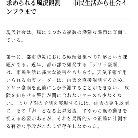
求められる風況観測──市民生活から社会イ
ンフラまで
現代社会は、風にまつわる複数の深刻な課題に直面し
ている。
第一に、都市防災における極端気象への対応という課
題がある。近年、都市部で頻発する「ゲリラ豪雨」
は、市民生活に甚大な被害をもたらす。天気予報で用
いられる雨雲レーダーは、雨雲を直接観測するため、
ゲリラ豪雨を直前にしか予測することができない。 危
険を知らせる警告が間に合わないケースも少なくな
い。 より早期の予測を実現するには、雨雲の発生以前
に、その「卵」となる上昇気流、すなわち風の動きを
捉える必要があるが、それを局所的かつ正確に計測す
る有効な手段がこれまで存在しなかった。