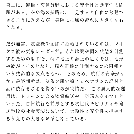
第二に、運輸・交通分野における安全性と効率性の問
題がある。空や海の航路は、一見すると自由に移動で
きるようにみえるが、実際には風の流れに大きく左右
される。
だが通常、航空機や船舶に搭載されているのは、マイ
クロ波の気象レーダーだ。それは雲や雨の状態を計測
するためのもので、特に地上や海上の近くでは、地形
や波がノイズとなり、風を正確に計測するには困難と
いう致命的な欠点をもつ。 そのため、航行の安全がか
かる最終判断は、気象を肌で感じるベテランの経験と
勘に依存せざるを得ないのが実情だ。 この属人的な運
用は、ドローンによる物資輸送や「空飛ぶクルマ」と
いった、自律航行を前提とする次世代モビリティや輸
送手段の社会実装において、信頼性と安全性を担保す
るうえでの大きな障壁となっている。