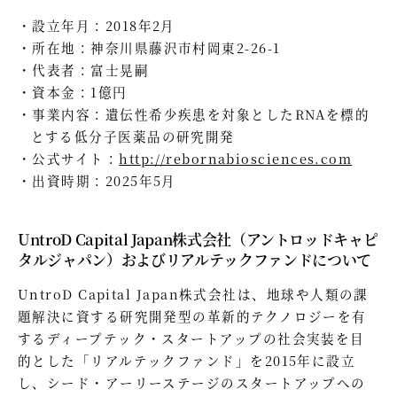
設立年月：2018年2月
所在地：神奈川県藤沢市村岡東2-26-1
代表者：富士晃嗣
資本金：1億円
事業内容：遺伝性希少疾患を対象としたRNAを標的
とする低分子医薬品の研究開発
公式サイト：
http://rebornabiosciences.com
出資時期：2025年5月
UntroD Capital Japan株式会社（アントロッドキャピ
タルジャパン）およびリアルテックファンドについて
UntroD Capital Japan株式会社は、地球や人類の課
題解決に資する研究開発型の革新的テクノロジーを有
するディープテック・スタートアップの社会実装を目
的とした「リアルテックファンド」を2015年に設立
し、シード・アーリーステージのスタートアップへの