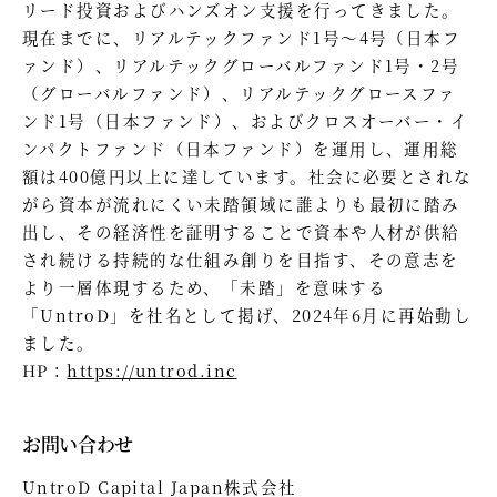
リード投資およびハンズオン支援を行ってきました。
現在までに、リアルテックファンド1号～4号（日本フ
ァンド）、リアルテックグローバルファンド1号・2号
（グローバルファンド）、リアルテックグロースファ
ンド1号（日本ファンド）、およびクロスオーバー・イ
ンパクトファンド（日本ファンド）を運用し、運用総
額は400億円以上に達しています。社会に必要とされな
がら資本が流れにくい未踏領域に誰よりも最初に踏み
出し、その経済性を証明することで資本や人材が供給
され続ける持続的な仕組み創りを目指す、その意志を
より一層体現するため、「未踏」を意味する
「UntroD」を社名として掲げ、2024年6月に再始動し
ました。
HP：
https://untrod.inc
お問い合わせ
UntroD Capital Japan株式会社