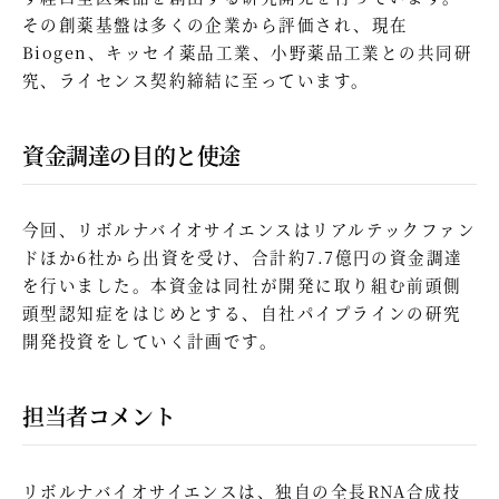
その創薬基盤は多くの企業から評価され、現在
Biogen、キッセイ薬品工業、小野薬品工業との共同研
究、ライセンス契約締結に至っています。
資金調達の目的と使途
今回、リボルナバイオサイエンスはリアルテックファン
ドほか6社から出資を受け、合計約7.7億円の資金調達
を行いました。本資金は同社が開発に取り組む前頭側
頭型認知症をはじめとする、自社パイプラインの研究
開発投資をしていく計画です。
担当者コメント
リボルナバイオサイエンスは、独自の全長RNA合成技