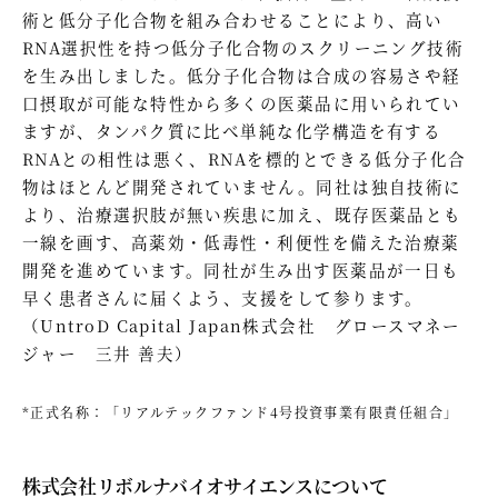
術と低分子化合物を組み合わせることにより、高い
RNA選択性を持つ低分子化合物のスクリーニング技術
を生み出しました。低分子化合物は合成の容易さや経
口摂取が可能な特性から多くの医薬品に用いられてい
ますが、タンパク質に比べ単純な化学構造を有する
RNAとの相性は悪く、RNAを標的とできる低分子化合
物はほとんど開発されていません。同社は独自技術に
より、治療選択肢が無い疾患に加え、既存医薬品とも
一線を画す、高薬効・低毒性・利便性を備えた治療薬
開発を進めています。同社が生み出す医薬品が一日も
早く患者さんに届くよう、支援をして参ります。
（UntroD Capital Japan株式会社 グロースマネー
ジャー 三井 善夫）
*正式名称：「リアルテックファンド4号投資事業有限責任組合」
株式会社リボルナバイオサイエンスについて