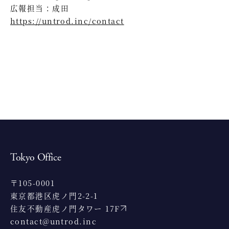
広報担当：成田
https://untrod.inc/contact
Tokyo Office
〒105-0001
東京都港区虎ノ門2-2-1
住友不動産虎ノ門タワー 17F
contact@untrod.inc