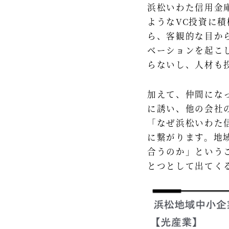
浜松いわた信用金
ようなVC投資に
ら、客観的な目か
ベーションを起こ
らないし、人材も
加えて、仲間にな
に誘い、他の会社
「なぜ浜松いわた
に繋がります。地
合うのか」という
とつとして出てく