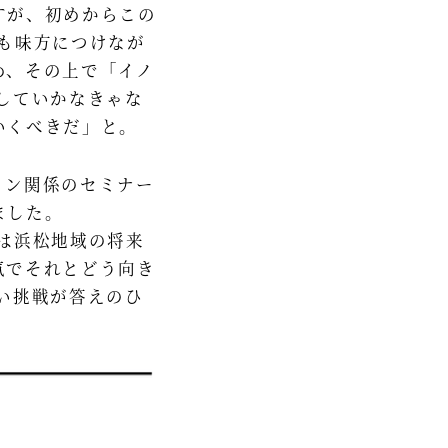
すが、初めからこの
も味方につけなが
め、その上で「イノ
していかなきゃな
くべきだ」と。 ​
ョン関係のセミナー
ました。
は浜松地域の将来
気でそれとどう向き
い挑戦が答えのひ