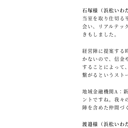
石塚様（浜松いわ
当室を取り仕切る
会い、リアルテッ
きもしました。 ​
経営陣に提案する
かないので、信金
することによって
繋がるというスト
地域金融機関A：
ントですね。我々
陣を含めた仲間づ
渡邉様（浜松いわ