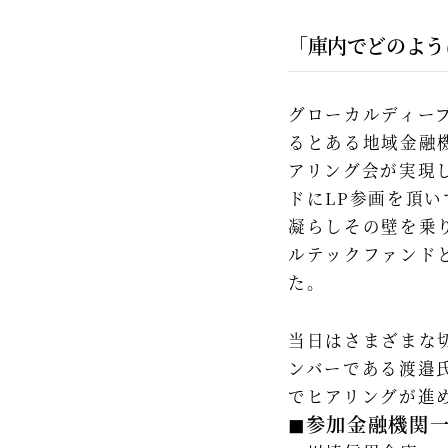
「庫内でどのよう
グローカルディー
るとある地域金融
アリング会が実現
ドにLP参画を頂い
凝らしその壁を乗
ルテックファンド
た。
当日はさまざまな
ンバーである渡邉
でヒアリングが進
◼︎参加金融機関