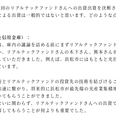
今回のリアルテックファンドさんへの出資出資を決断
による出資は一般的ではないと思います。どのような
た信用金庫）：
は、庫内の議論を詰める前にまずリアルテックファン
か、リアルテックファンドさんの木下さん、熊本さん
していただきました。例えば、浜松市にはもともと光
ています。
術とリアルテックファンドの投資先の技術を結びける
加速に繋がり、将来的に浜松市が最先端の光産業集積
いてもらうことができました。
ないに関わらず、リアルテックファンドさんへの出資
解してもらうことが何よりも重要でした。