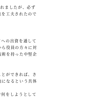
されましたが、必ず
点を工夫されたので
ドへの出資を通して
から役員の方々に対
技術を持った中堅企
ことができれば、さ
地になるという具体
で何をしようとして