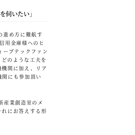
を伺いたい」
の進め方に難航す
た信用金庫様へのヒ
ィープテックファン
、どのような工夫を
融機関に加え、リア
機関にも参加頂い
新産業創造室のメ
それにお答えする形