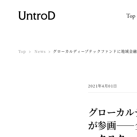
Top
Top
News
グローカルディープテックファンドに地域金
2021年4月01日
グローカル
が参画——