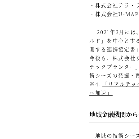
株式会社テラ・
株式会社U-MA
​ 2021年3月
ルド」を中心とす
関する連携協定書
今後も、株式会社
テックプランター
術シーズの発掘・
※4.
「リアルテッ
へ加速」
​ ​
地域金融機関から
地域の技術シーズ