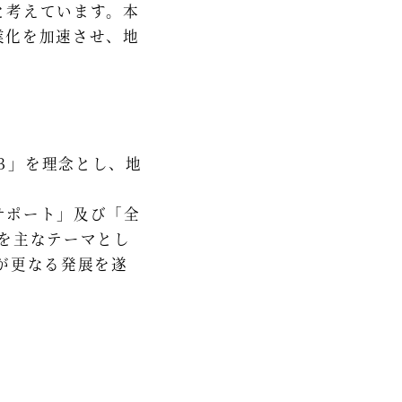
と考えています。本
業化を加速させ、地
Ｂ」を理念とし、地
サポート」及び「全
を主なテーマとし
が更なる発展を遂