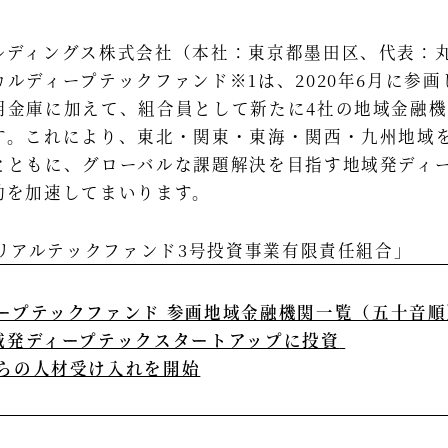
ルディングス株式会社（本社：東京都墨田区、代表：
ルディープテックファンド※1は、2020年6月に参
用金庫に加えて、組合員として新たに4社の地域金融
す。これにより、東北・関東・東海・関西・九州地域
とともに、グローバルな課題解決を目指す地域発ディ
を加速してまいります。 ​
リアルテックファンド3号投資事業有限責任組合」 ​ ​
ープテックファンド 参画地域金融機関一覧（五十音順
域発ディープテックスタートアップに投資
​
らの人材受け入れを開始