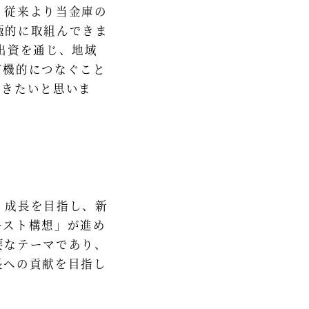
、従来より当金庫の
極的に取組んできま
出資を通じ、地域
有機的につなぐこと
いきたいと思いま
・成長を目指し、新
ースト構想」が進め
要なテーマであり、
長への貢献を目指し