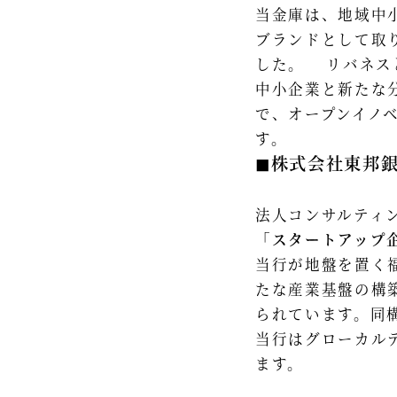
当金庫は、地域中
ブランドとして取
した。 リバネス
中小企業と新たな
で、オープンイノ
す。
◼︎株式会社東邦
法人コンサルティン
「スタートアップ
当行が地盤を置く
たな産業基盤の構
られています。同
当行はグローカル
ます。 ​