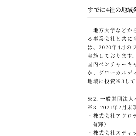
すでに4社の地域
地方大学などから
る事業会社と共に
は、2020年4月
実施しております
国内ベンチャーキ
か、グローカルデ
地域に投資※3し
※2. 一般財団法
※3. 2021年2月末現在
株式会社アグロ
有輝）
株式会社スディ