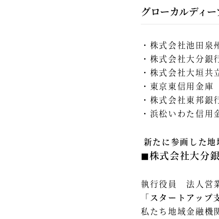
グローカルディー
株式会社池田泉
株式会社大分銀
株式会社大垣共
東京東信用金庫
株式会社東邦銀
浜松いわた信用
​
新たに参画した地
◼︎株式会社大分
執行役員 法人営
「スタートアップ
私たち地域金融機