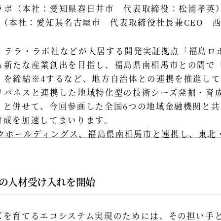
ラボ（本社：愛知県春日井市 代表取締役：松浦孝英
P（本社：愛知県名古屋市 代表取締役社長兼CEO 
には、テラ・ラボ社などが入居する開発実証拠点「福島
る新たな産業創出を目指し、福島県南相馬市との間で
」を締結※4するなど、地方自治体との連携を推進して
リバネスと連携した地域特化型の技術シーズ発掘・育
」と併せて、今回参画した全国6つの地域金融機関と
育成を加速してまいります。
クホールディングス、福島県南相馬市と連携し、東北
の人材受け入れを開始
を育てるエコシステム実現のためには、その担い手