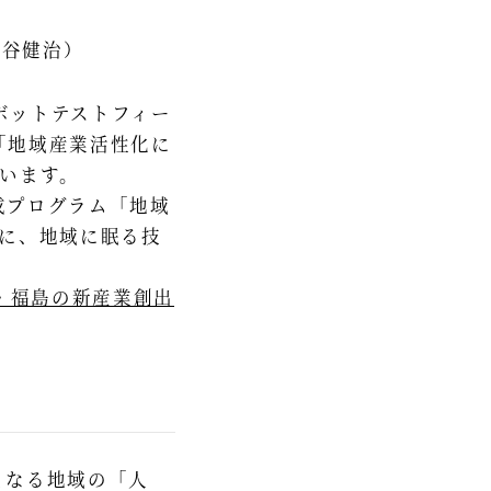
）
西谷健治）
ロボットテストフィー
「地域産業活性化に
います。
成プログラム「地域
共に、地域に眠る技
・福島の新産業創出
となる地域の「人