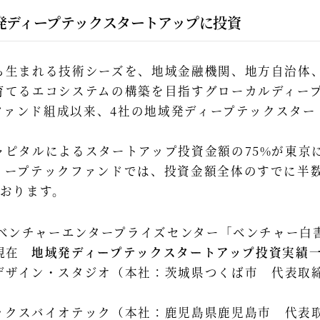
発ディープテックスタートアップに投資
生まれる技術シーズを、地域金融機関、地方自治体
育てるエコシステムの構築を目指すグローカルディー
のファンド組成以来、4社の地域発ディープテックスタ
。
ャピタルによるスタートアップ投資金額の75%が東京
ィープテックファンドでは、投資金額全体のすでに半
ております。
人ベンチャーエンタープライズセンター「ベンチャー白書
 ​ ​
地域発ディープテックスタートアップ投資実績
デザイン・スタジオ（本社：茨城県つくば市 代表取
ックスバイオテック（本社：鹿児島県鹿児島市 代表