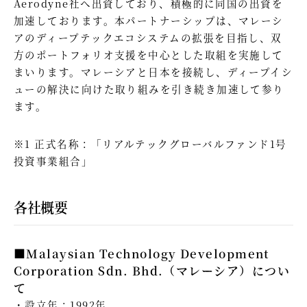
Aerodyne社へ出資しており、積極的に同国の出資を
加速しております。本パートナーシップは、マレーシ
アのディープテックエコシステムの拡張を目指し、双
方のポートフォリオ支援を中心とした取組を実施して
まいります。マレーシアと日本を接続し、ディープイシ
ューの解決に向けた取り組みを引き続き加速して参り
ます。
※1 正式名称：「リアルテックグローバルファンド1号
投資事業組合」
各社概要
■Malaysian Technology Development
Corporation Sdn. Bhd.（マレーシア）につい
て
設立年：1992年