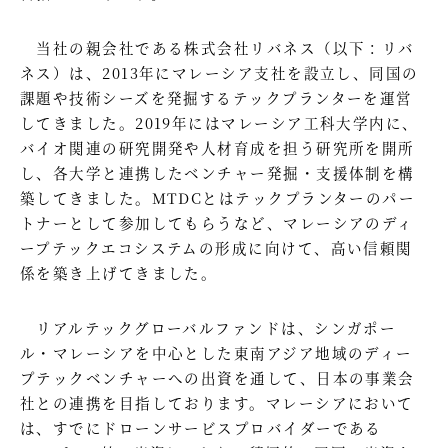
当社の親会社である株式会社リバネス（以下：リバ
ネス）は、2013年にマレーシア支社を設立し、同国の
課題や技術シーズを発掘するテックプランターを運営
してきました。2019年にはマレーシア工科大学内に、
バイオ関連の研究開発や人材育成を担う研究所を開所
し、各大学と連携したベンチャー発掘・支援体制を構
築してきました。MTDCとはテックプランターのパー
トナーとして参加してもらうなど、マレーシアのディ
ープテックエコシステムの形成に向けて、高い信頼関
係を築き上げてきました。
リアルテックグローバルファンドは、シンガポー
ル・マレーシアを中心とした東南アジア地域のディー
プテックベンチャーへの出資を通して、日本の事業会
社との連携を目指しております。マレーシアにおいて
は、すでにドローンサービスプロバイダーである