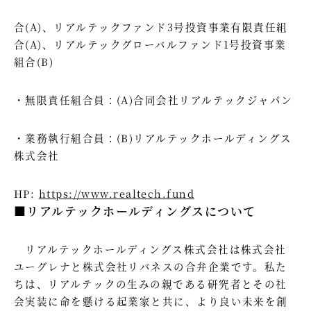
合(A)、リアルテックファンド3号投資事業有限責任組
合(A)、リアルテックグローバルファンド1号投資事業
組合(B)
・無限責任組合員：(A)合同会社リアルテックジャパン
・業務執行組合員：(B)リアルテックホールディングス
株式会社
HP:
https://www.realtech.fund
■リアルテックホールディングスについて
リアルテックホールディングス株式会社は株式会社
ユーグレナと株式会社リバネスの合弁企業です。私た
ちは、リアルテックの生みの親である研究者とその社
会実装に命を懸ける起業家と共に、より良い未来を創