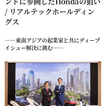
ンドに参画したHondaの狙い
/ リアルテックホールディン
グス
——東南アジアの起業家と共にディープ
イシュー解決に挑む——