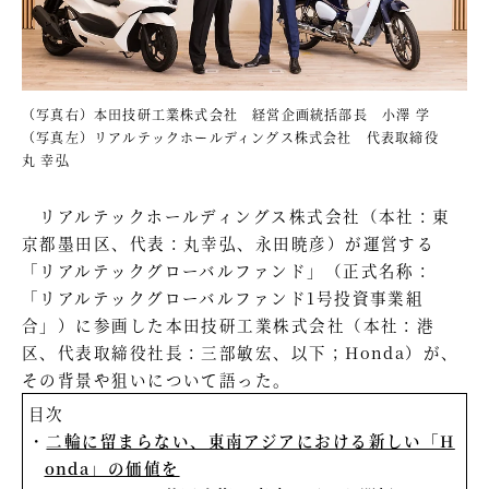
（写真右）本田技研工業株式会社 経営企画統括部長 小澤 学
（写真左）リアルテックホールディングス株式会社 代表取締役
丸 幸弘
リアルテックホールディングス株式会社（本社：東
京都墨田区、代表：丸幸弘、永田暁彦）が運営する
「リアルテックグローバルファンド」（正式名称：
「リアルテックグローバルファンド1号投資事業組
合」）に参画した本田技研工業株式会社（本社：港
区、代表取締役社長：三部敏宏、以下；Honda）が、
その背景や狙いについて語った。
目次
二輪に留まらない、東南アジアにおける新しい「H
onda」の価値を