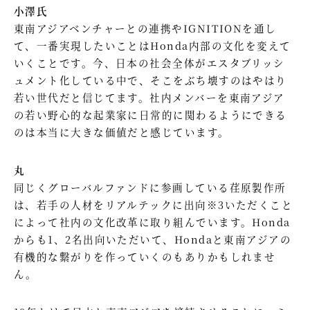
小澤氏
東南アジアベンチャーとの連携やIGNITIONを通し
て、一番実現したいことはHonda内部の文化を変えて
いくことです。今、日本の社会全体がエスタブリッシ
ュメント化している中で、そこをぶち壊すのはやはり
若い世代だと信じてます。社内メンバーを東南アジア
の若い野心的な起業家に日常的に関わるようにできる
のは本当に大きな価値だと感じています。
丸
同じくグローバルファンドに参画している荏原製作所
は、若手の人材をリアルテックに出向※3いただくこと
によって社内の文化改革に取り組んでいます。Honda
からも1、2名出向いただいて、Hondaと東南アジアの
有機的な繋がりを作っていくのもありかもしれませ
ん。