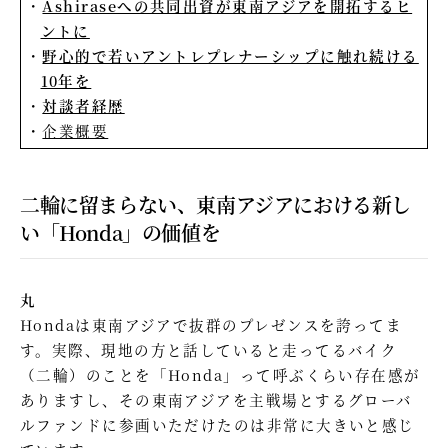
Ashiraseへの共同出資が東南アジアを開拓するヒ
ントに
野心的で若いアントレプレナーシップに触れ続ける
10年を
対談者経歴
企業概要
二輪に留まらない、東南アジアにおける新し
い「Honda」の価値を
丸
Hondaは東南アジアで抜群のプレゼンスを誇ってま
す。実際、現地の方と話していると走ってるバイク
（二輪）のことを「Honda」って呼ぶくらい存在感が
ありますし、その東南アジアを主戦場とするグローバ
ルファンドに参画いただけたのは非常に大きいと感じ