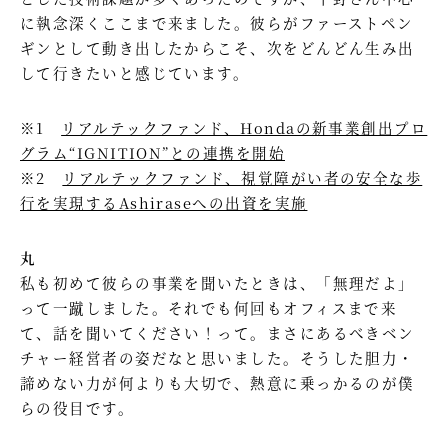
に執念深くここまで来ました。彼らがファーストペン
ギンとして動き出したからこそ、次をどんどん生み出
して行きたいと感じています。
※1
リアルテックファンド、Hondaの新事業創出プロ
グラム“IGNITION”との連携を開始
※2
リアルテックファンド、視覚障がい者の安全な歩
行を実現するAshiraseへの出資を実施
丸
私も初めて彼らの事業を聞いたときは、「無理だよ」
って一蹴しました。それでも何回もオフィスまで来
て、話を聞いてください！って。まさにあるべきベン
チャー経営者の姿だなと思いました。そうした胆力・
諦めない力が何よりも大切で、熱意に乗っかるのが僕
らの役目です。