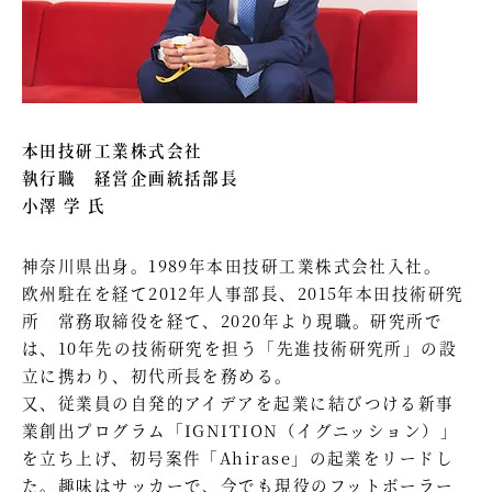
本田技研工業株式会社
執行職 経営企画統括部長
小澤 学 氏
神奈川県出身。1989年本田技研工業株式会社入社。
欧州駐在を経て2012年人事部長、2015年本田技術研究
所 常務取締役を経て、2020年より現職。研究所で
は、10年先の技術研究を担う「先進技術研究所」の設
立に携わり、初代所長を務める。
又、従業員の自発的アイデアを起業に結びつける新事
業創出プログラム「IGNITION（イグニッション）」
を立ち上げ、初号案件「Ahirase」の起業をリードし
た。趣味はサッカーで、今でも現役のフットボーラー