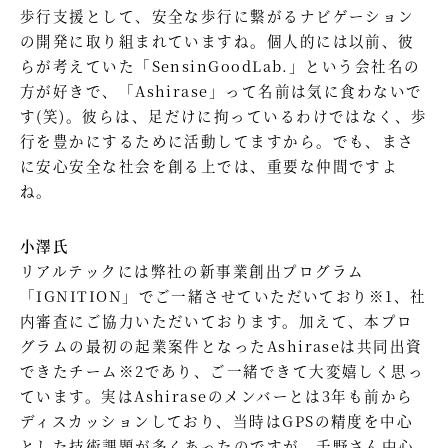
歩行支援として、安全な歩行に繋がるナビゲーション
の開発に取り組まれていますね。個人的には以前、彼
らが考えていた「SensinGoodLab.」という会社名の
方が好きで、「Ashirase」って名前は気に食わないで
す(笑)。彼らは、足だけに拘っているわけではなく、歩
行を豊かにするために活動してますから。でも、まさ
に安心安全な社会を創る上では、重要な仲間ですよ
ね。
小澤氏
リアルテックには弊社の新事業創出プログラム
「IGNITION」でご一緒させていただいており※1、社
内審査にご協力いただいております。加えて、本プロ
グラムの最初の起業案件となったAshiraseは共同出資
できたチーム※2であり、ご一緒できて大変嬉しく思っ
ています。実はAshiraseのメンバーとは3年も前から
ディスカッションしており、当時はGPSの精度を中心
とした技術課題が多くあったのですが、千野さん中心