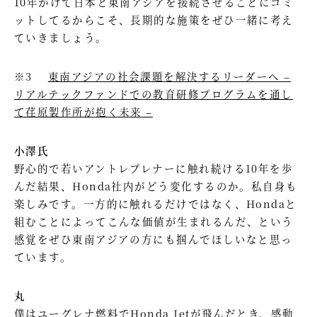
10年かけて日本と東南アジアを接続させることにコミ
ットしてるからこそ、長期的な施策をぜひ一緒に考え
ていきましょう。
※3
東南アジアの社会課題を解決するリーダーへ –
リアルテックファンドでの教育研修プログラムを通し
て荏原製作所が抱く未来 –
小澤氏
野心的で若いアントレプレナーに触れ続ける10年を歩
んだ結果、Honda社内がどう変化するのか。私自身も
楽しみです。一方的に触れるだけではなく、Hondaと
組むことによってこんな価値が生まれるんだ、という
感覚をぜひ東南アジアの方にも掴んでほしいなと思っ
ています。
丸
僕はユーグレナ燃料でHonda Jetが飛んだとき、感動