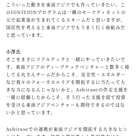
こういった動きを東南アジアでも作っていきたい。こ
のIGNITIONプログラムは一種のセーフティネットの
元で起業家が生まれてくるスキームだと思いますが、
国民性を考えると東南アジアでもうまく行く座組みだ
と思っています。
小澤氏
そこをまさにリアルテックと一緒にやっていきたいで
す。東南アジアのディープテックベンチャーと数多く接
してる丸さんチームだからこそ、安全性・エネルギー
など我々のフォーカスエリアを開拓するに当たって大
きな力になるんじゃないかと。Ashiraseの伴走支援を
一緒に経験したからこそ、そう行った支援を経て投資
を受ける東南アジアベンチャーも期待できるのではな
いかと思っています。
Ashiraseでの連携が東南アジアを開拓する大きなヒン