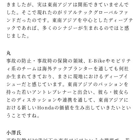
きましたが、実は東南アジアは開拓できていませんで
した。そこで現れたのがリアルテックグローバルファ
ンドだったのです。東南アジアを中心としたディープテ
ックであれば、多くのシナジーが生まれるのではと感
じました。
丸
事故の防止・事故時の保険の領域、E-Bikeやモビリテ
ィ系のチームは海外テックプランターを通しても何社
か生まれてきており、まさに現地におけるディープイ
シューだと感じています。東南アジアのパッションを
持った若いアントレプレナーと出会い、彼ら・彼女ら
とのディスカッションや連携を通して、東南アジアに
おける新しいHondaの価値を生み出していきたいとい
うことですね。
小澤氏