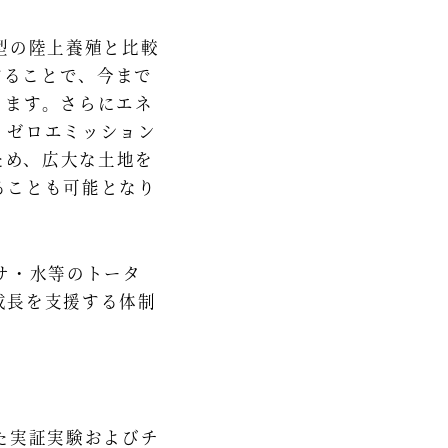
型の陸上養殖と比較
減することで、今まで
ります。さらにエネ
、ゼロエミッション
ため、広大な土地を
ることも可能となり
サ・水等のトータ
成長を支援する体制
た実証実験およびチ