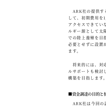
ARK社の提供す
して、初期費用を1
アクセスできてい
ルギー源として太
での陸上養殖を目指
必要とせずに設置
ます。
将来的には、対応
ルサポートも検討
構築を目指します
■資金調達の目的と
ARK社は今回の