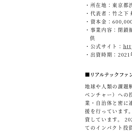
所在地：東京都渋谷
代表者：竹之下 
資本金：600,00
事業内容：閉鎖
供
公式サイト：
htt
出資時期：2021
■リアルテックファ
地球や人類の課題
ベンチャー）への
業・自治体と密に
援を行っています。
資しています。 2
てのインパクト投