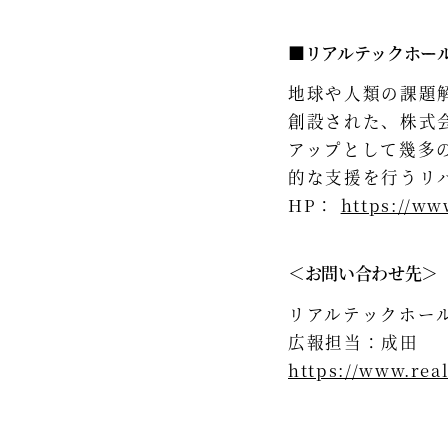
■リアルテックホー
地球や人類の課題
創設された、株式
アップとして幾多
的な支援を行うリ
HP：
https://ww
＜お問い合わせ先＞
リアルテックホー
広報担当：成田
https://www.rea