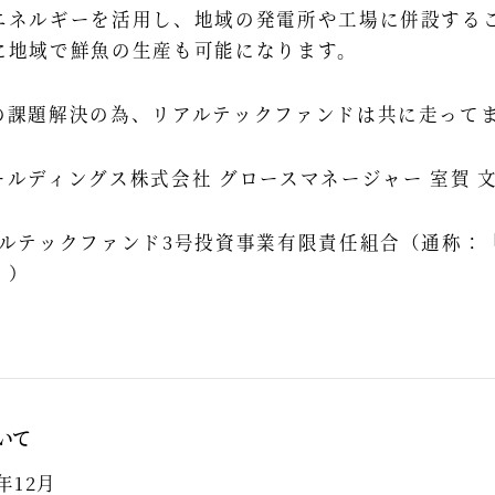
ネルギーを活用し、地域の発電所や工場に併設する
に地域で鮮魚の生産も可能になります。
課題解決の為、リアルテックファンドは共に走って
ルディングス株式会社 グロースマネージャー 室賀 
アルテックファンド3号投資事業有限責任組合（通称：
」）
いて
年12月