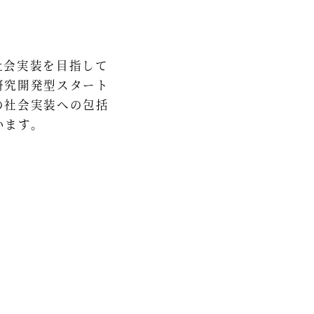
社会実装を目指して
研究開発型スタート
の社会実装への包括
います。