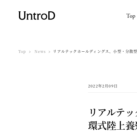
Top
Top
News
リアルテックホールディングス、小型・分散型
2022年2月09日
リアルテッ
環式陸上養