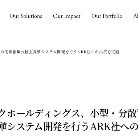
Our Solutions
Our Impact
Our Portfolio
A
の閉鎖循環式陸上養殖システム開発を行うARK社への出資を実施
クホールディングス、小型・分散
殖システム開発を行うARK社へ