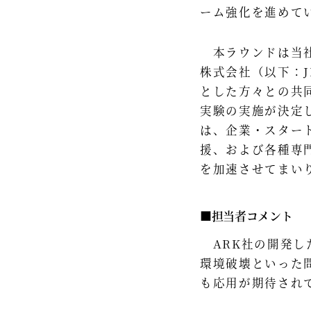
ーム強化を進めて
本ラウンドは当社パ
株式会社（以下：
とした方々との共
実験の実施が決定
は、企業・スター
援、および各種専
を加速させてまい
■担当者コメント
ARK社の開発し
環境破壊といった
も応用が期待され