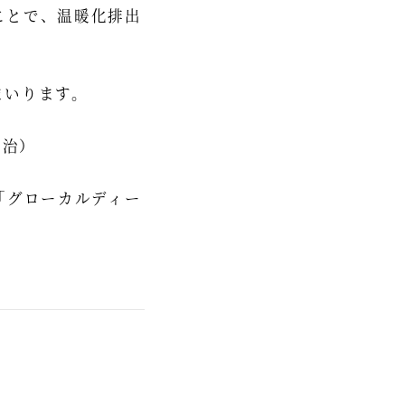
ことで、温暖化排出
まいります。
文治）
「グローカルディー