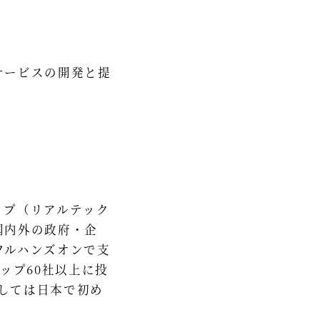
サービスの開発と提
ップ（リアルテック
国内外の政府・企
フルハンズオンで支
ップ60社以上に投
としては日本で初め