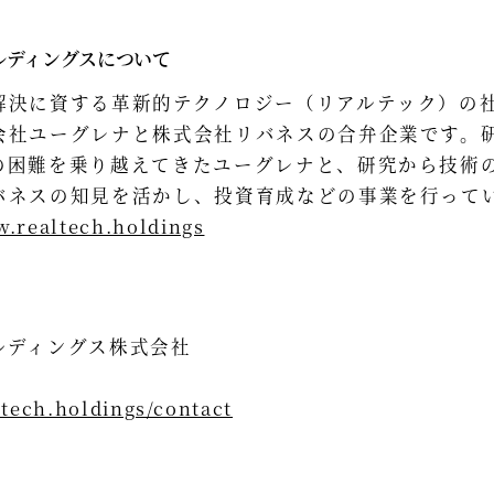
ルディングスについて
解決に資する革新的テクノロジー（リアルテック）の
会社ユーグレナと株式会社リバネスの合弁企業です。
の困難を乗り越えてきたユーグレナと、研究から技術
バネスの知見を活かし、投資育成などの事業を行って
w.realtech.holdings
ルディングス株式会社
ltech.holdings/contact