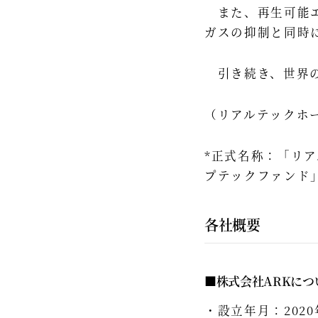
また、再生可能エ
ガスの抑制と同時
引き続き、世界の
（リアルテックホー
*正式名称：「リ
プテックファンド
各社概要
■株式会社ARKにつ
設立年月：2020