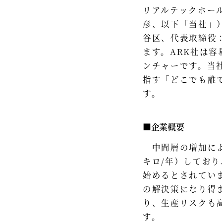
リアルテックホー
彦、以下「当社」
谷区、代表取締役
ます。ARK社は
ンチャーです。当
指す「どこでも誰
す。
■企業概要
中間層の増加により
キロ/年）しており
始めるとされてい
の解決策になり得
り、生産リスクも
す。