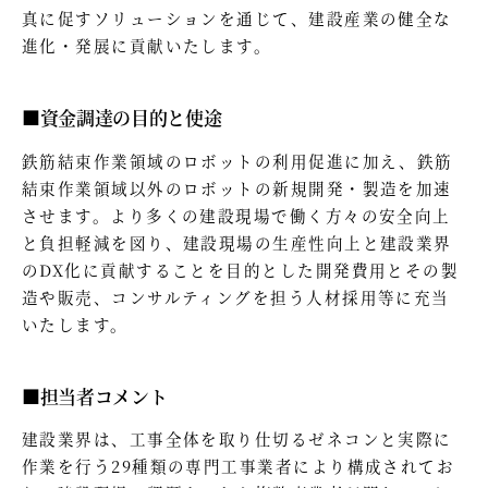
真に促すソリューションを通じて、建設産業の健全な
進化・発展に貢献いたします。
■資金調達の目的と使途
鉄筋結束作業領域のロボットの利用促進に加え、鉄筋
結束作業領域以外のロボットの新規開発・製造を加速
させます。より多くの建設現場で働く方々の安全向上
と負担軽減を図り、建設現場の生産性向上と建設業界
のDX化に貢献することを目的とした開発費用とその製
造や販売、コンサルティングを担う人材採用等に充当
いたします。
■担当者コメント
建設業界は、工事全体を取り仕切るゼネコンと実際に
作業を行う29種類の専門工事業者により構成されてお