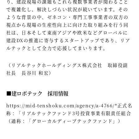
り、建設現場の課題もこれら複数事業者が関わること
で複雑化し、解決しづらい状況が続いています。その
ような背景の中、ゼネコン・専門工事事業者の双方の
視点から現場の生産性向上に向けた取り組みを行う同
社は、日本そして東南アジアや欧米などグローバルに
建設DXの推進に寄与するスタートアップであり、リア
ルテックとして全力で応援してまいります。
（リアルテックホールディングス株式会社 取締役副
社長 長谷川 和宏）
■建ロボテック 採用情報
https://mid-tenshoku.com/agency/a-4766/*正式名
称：「リアルテックファンド3号投資事業有限責任組合
（通称：「グローカルディープテックファンド」）