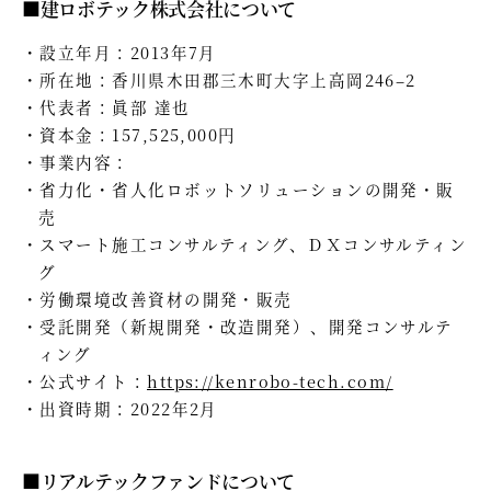
■建ロボテック株式会社について
設立年月：2013年7月
所在地：香川県木田郡三木町大字上高岡246–2
代表者：眞部 達也
資本金：157,525,000円
事業内容：
省力化・省人化ロボットソリューションの開発・販
売
スマート施工コンサルティング、ＤＸコンサルティン
グ
労働環境改善資材の開発・販売
受託開発（新規開発・改造開発）、開発コンサルテ
ィング
公式サイト：
https://kenrobo-tech.com/
出資時期：2022年2月
■リアルテックファンドについて