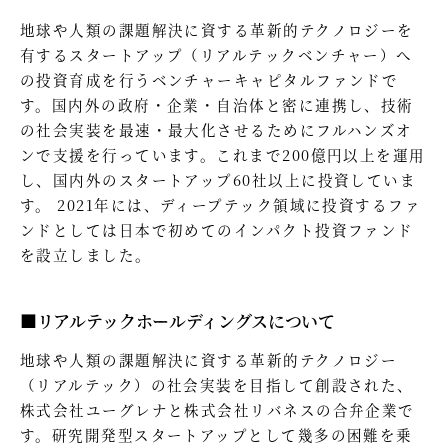
地球や人類の課題解決に資する革新的テクノロジーを
有するスタートアップ（リアルテックベンチャー）へ
の投資育成を行うベンチャーキャピタルファンドで
す。国内外の政府・企業・自治体と密に連携し、技術
の社会実装を最速・最大化させるためにフルハンズオ
ンで支援を行っています。これまで200億円以上を運用
し、国内外のスタートアップ60社以上に投資していま
す。 2021年には、ディープテック領域に投資するファ
ンドとしては日本で初めてのインパクト投資ファンド
を設立しました。
■リアルテックホールディングスについて
地球や人類の課題解決に資する革新的テクノロジー
（リアルテック）の社会実装を目指して創設された、
株式会社ユーグレナと株式会社リバネスの合弁企業で
す。研究開発型スタートアップとして幾多の困難を乗