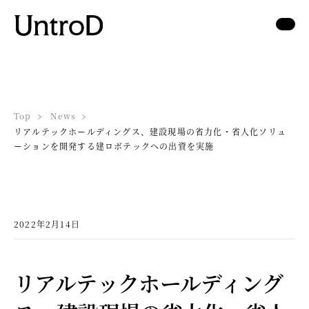
Top
News
リアルテックホールディングス、建設現場の省力化・省人化ソリュ
ーションを開発する建ロボテックへの出資を実施
2022年2月14日
リアルテックホールディング