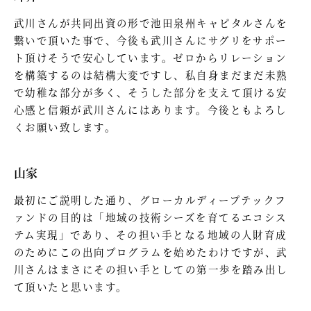
武川さんが共同出資の形で池田泉州キャピタルさんを
繋いで頂いた事で、今後も武川さんにサグリをサポー
ト頂けそうで安心しています。ゼロからリレーション
を構築するのは結構大変ですし、私自身まだまだ未熟
で幼稚な部分が多く、そうした部分を支えて頂ける安
心感と信頼が武川さんにはあります。今後ともよろし
くお願い致します。
山家
最初にご説明した通り、グローカルディープテックフ
ァンドの目的は「地域の技術シーズを育てるエコシス
テム実現」であり、その担い手となる地域の人財育成
のためにこの出向プログラムを始めたわけですが、武
川さんはまさにその担い手としての第一歩を踏み出し
て頂いたと思います。