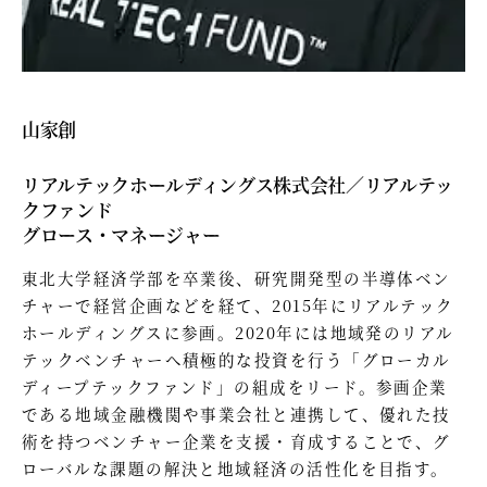
山家創
リアルテックホールディングス株式会社／リアルテッ
クファンド
グロース・マネージャー
東北大学経済学部を卒業後、研究開発型の半導体ベン
チャーで経営企画などを経て、2015年にリアルテック
ホールディングスに参画。2020年には地域発のリアル
テックベンチャーへ積極的な投資を行う「グローカル
ディープテックファンド」の組成をリード。参画企業
である地域金融機関や事業会社と連携して、優れた技
術を持つベンチャー企業を支援・育成することで、グ
ローバルな課題の解決と地域経済の活性化を目指す。