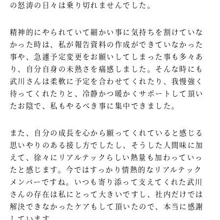
の怒涛の日々は乗り切れませんでした。
精神的にやられていて細かい事に気持ちを割けていな
かった時は、私が報告資料の作成ができていなかった
事や、急遽予定変更をお願いしてしまった事も多々あ
り、自分自身の未熟さを痛感しました。そんな時にも
武川さんは柔軟に予定を合わせてくれたり、我慢強く
待ってくれたりと、冷静かつ暖かくサポートして頂い
たお陰で、私もやるべき事に集中できました。
また、自分の成長を心から願ってくれていると感じる
思いやりのある接し方でしたし、そうした人間味に加
えて、徐々にリアルテックらしい熱量も加わっていっ
たと感じます。今ではすっかり情熱的なリアルテック
メンバーですね。いつも寄り添って支えてくれた武川
さんの存在は私にとって大きいですし、社内だけでは
解決できなかったケアもして頂いたので、本当に感謝
しています。