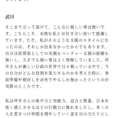
武川
そこまで言って頂けて、こんなに嬉しい事は無いで
す。こちらこそ、未熟な私とお付き合い頂いて感謝し
ています。ただ、私がそのような支援のスタイルにな
ったのは、それしか出来なかったからでもあります。
自分は投資家としての実績もベンチャー支援の経験も
無いし、天才でも無い事はよく理解していました。坪
井さんが厳しい行政の世界で日々戦っている中で、今
の自分がどんな役割を果たせるのかを考えた時に、事
前準備や根回しを必死でやるしか無かったというのが
実際のところです。
私は坪井さんの集中力と突破力、迫力と熱量、日本を
狭く感じさせるほどの行動力に憧れましたし、多くの
人を惹きつけ仲間を増やしていく姿を目の当たりにし