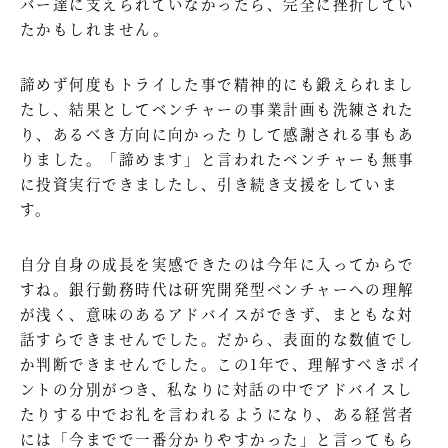
バー達に支えられていなかったら、完全に挫折してい
たかもしれません。
諦めず何度もトライした事で精神的にも鍛えられまし
たし、結果としてベンチャーの事業計画も洗練された
り、あるべき方向に向かったりして感謝される事もあ
りました。「諦めます」と言われたベンチャーも無事
に投資実行できましたし、引き続き支援をしていま
す。
自分自身の成長を実感できたのは今年に入ってからで
すね。銀行勤務時代は研究開発型ベンチャーへの理解
が浅く、意味のあるアドバイスができず、まともな対
話すらできませんでした。だから、表面的な数値でし
か判断できませんでした。この1年で、理解すべきポイ
ントの分別がつき、私なりに対話の中でアドバイスし
たりする中でお礼を言われるようになり、ある経営者
には「今までで一番分かりやすかった」と言ってもら