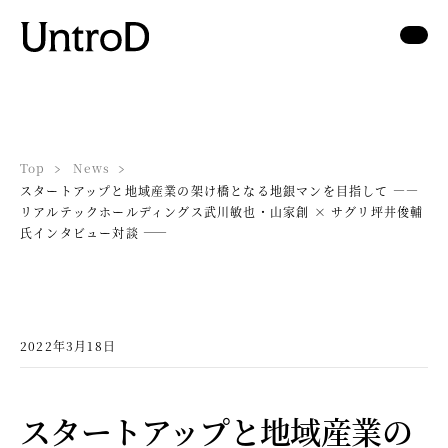
Top
News
スタートアップと地域産業の架け橋となる地銀マンを目指して —―
リアルテックホールディングス武川敏也・山家創 × サグリ坪井俊輔
氏インタビュー対談 ――
2022年3月18日
スタートアップと地域産業の