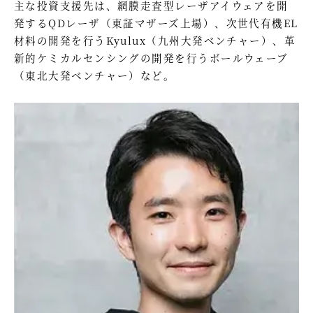
主な投資支援先は、網膜走査型レーザアイウェアを開
発するQDレーザ（東証マザーズ上場）、次世代有機EL
材料の開発を行うKyulux（九州大発ベンチャー）、革
新的ケミカルセンシングの開発を行うボールウェーブ
（東北大発ベンチャー）など。