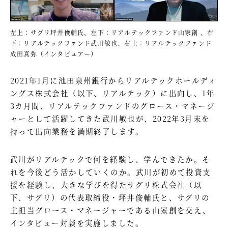
左上：サグリ坪井俊輔氏、左下：リアルテックファンド山家創 、右
下：リアルテックファンド武川敏也、右上：リアルテックファンド
成田真弥（インタビュアー）
2021年1月に池田泉州銀行からリアルテックホールディ
ングス株式会社（以下、リアルテック）に出向し、1年
3カ月間、リアルテックファンドのグロース・マネージ
ャーとして活躍してきた武川敏也が、2022年3月末を
持って出向業務を満期終了します。
武川がリアルテックで何を経験し、学んできたか。そ
れを今後どう活かしていくのか。武川が初めて投資支
援を経験し、大きな学びを得たサグリ株式会社（以
下、サグリ）の代表取締役・坪井俊輔氏と、サグリの
主担当グロース・マネージャーである山家創を交え、
インタビュー対談を実施しました。