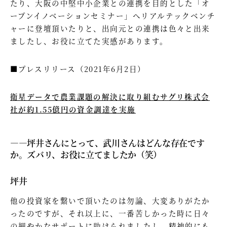
たり、大阪の中堅中小企業との連携を目的とした「オ
ープンイノベーションセミナー」へリアルテックベンチ
ャーに登壇頂いたりと、出向元との連携は色々と出来
ましたし、お役に立てた実感があります。
■プレスリリース（2021年6月2日）
衛星データで農業課題の解決に取り組むサグリ株式会
社が約1.55億円の資金調達を実施
—―坪井さんにとって、武川さんはどんな存在です
か。ズバリ、お役に立てましたか（笑）
坪井
他の投資家を繋いで頂いたのは勿論、大変ありがたか
ったのですが、それ以上に、一番苦しかった時に日々
の細やかなサポートに助けられましたし、精神的にも