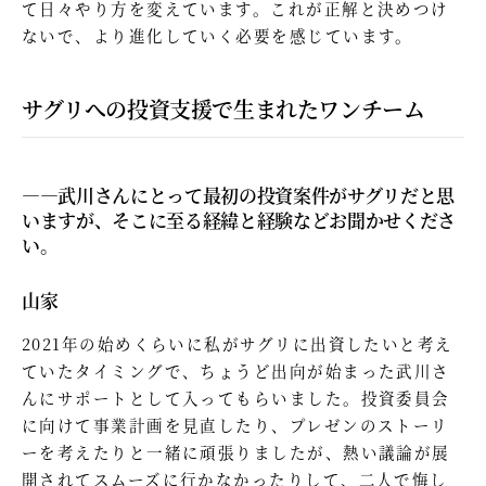
て日々やり方を変えています。これが正解と決めつけ
ないで、より進化していく必要を感じています。
サグリへの投資支援で生まれたワンチーム
—―武川さんにとって最初の投資案件がサグリだと思
いますが、そこに至る経緯と経験などお聞かせくださ
い。
山家
2021年の始めくらいに私がサグリに出資したいと考え
ていたタイミングで、ちょうど出向が始まった武川さ
んにサポートとして入ってもらいました。投資委員会
に向けて事業計画を見直したり、プレゼンのストーリ
ーを考えたりと一緒に頑張りましたが、熱い議論が展
開されてスムーズに行かなかったりして、二人で悔し