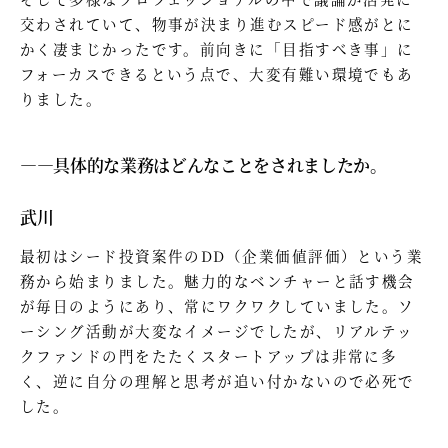
交わされていて、物事が決まり進むスピード感がとに
かく凄まじかったです。前向きに「目指すべき事」に
フォーカスできるという点で、大変有難い環境でもあ
りました。
—―具体的な業務はどんなことをされましたか。
武川
最初はシード投資案件のDD（企業価値評価）という業
務から始まりました。魅力的なベンチャーと話す機会
が毎日のようにあり、常にワクワクしていました。ソ
ーシング活動が大変なイメージでしたが、リアルテッ
クファンドの門をたたくスタートアップは非常に多
く、逆に自分の理解と思考が追い付かないので必死で
した。