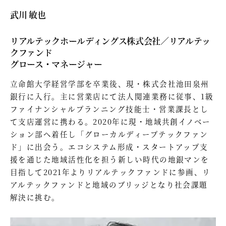
武川 敏也
リアルテックホールディングス株式会社／リアルテッ
クファンド
グロース・マネージャー
立命館大学経営学部を卒業後、現・株式会社池田泉州
銀行に入行。主に営業店にて法人関連業務に従事、1級
ファイナンシャルプランニング技能士・営業課長とし
て支店運営に携わる。2020年に現・地域共創イノベー
ション部へ着任し「グローカルディープテックファン
ド」に出会う。エコシステム形成・スタートアップ支
援を通じた地域活性化を担う新しい時代の地銀マンを
目指して2021年よりリアルテックファンドに参画、リ
アルテックファンドと地域のブリッジとなり社会課題
解決に挑む。