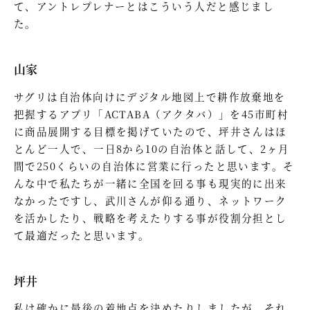
て、アントレプレナーとはこういう人だと感じまし
た。
山家
サグリは自治体向けにデジタル地図上で耕作放棄地を
把握するアプリ「ACTABA（アクタバ）」を45市町村
に商品展開する目標を掲げていたので、坪井さんはほ
とんど一人で、一日8から10の自治体と話して、2ヶ月
間で250くらいの自治体に営業に行ったと思います。そ
んな中で私たちが一緒に全国を回る事も現実的に出来
なかったですし、武川さんが仰る通り、ネットワーク
を活かしたり、戦略を考えたりする事が役割分担とし
て最適だったと思います。
坪井
私は確かに最後の着地点を決めたりしましたが、それ