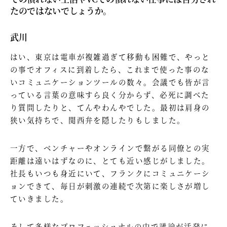
たのではないでしょうか。
武川
はい、東京は電車が複雑過ぎて移動も困難で、やっと
の事でオフィスに到着したら、これまで使った事のな
いコミュニケーションツールの数々。会議でも皆が言
っている言葉の意味すら良く分からず、必死に調べた
り質問したりと、てんやわんやでした。最初は肩身の
狭い気持ちで、関西弁を隠したりもしました。
一方で、ベンチャーやオンラインで繋がる同僚との実
距離は遠いはずなのに、とても近い感じがしました。
社長もいつも身近にいて、フランクにコミュニケーシ
ョンできて、毎日が刺激の連続で次第に楽しさが増し
ていきました。
そして多様なプロフェッショナルの中で議論が活発に