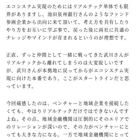
エコシステム実現のためにはリアルテック単体でも限
界がありますし、池田泉州銀行さんのようなファンド
参画企業から出向に来て頂いて、考え方を共有したり
やり方をお互いに学ぶ事で、戻った後に両社に共通の
ナレッジやマインドが育まれるというのが理想です。
正直、ずっと仲間として一緒に戦ってきた武川さんが
リアルテックから離れてしまうのは大変寂しいです
が、武川さんが本拠地に戻ってからがエコシステム実
現に向けた本番であり、ここがスタートラインだと思
っています。
今回痛感したのは、ベンチャーと地域企業を接続した
くても、やはりリアルテックだけではできないんです
よね。その点、地域金融機関は圧倒的にそのエリアで
のリレーションが深いので、その力がベンチャーにと
っても大きな力になる。一方で地域金融機関にとって