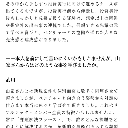
その中から少しずつ投資実行に向けて進めるケースが
出てくるのですが、投資実行前から伴走し、投資実行
後もしっかりと成長支援する経験は、想定以上の困難
や想定外の出来事の連続でした。信頼できる先輩の元
で学べる喜びと、ベンチャーとの協働を通じた大きな
充実感と達成感がありました。
—―本人を前にして言いにくいかもしれませんが、山
家さんからはどのような事を学びましたか。
武川
山家さんとは新規案件の個別面談に数多く同席させて
頂きましたが、ベンチャーと向き合う姿勢から対話の
仕方まで本当に色々と学ばせて頂きました。これはリ
アルテック・メンバー全員の特徴かもしれませんが、
常に「課題解決ファースト」で、誰のどんな課題をど
のように解決するのか、革新的な技術があっても課題