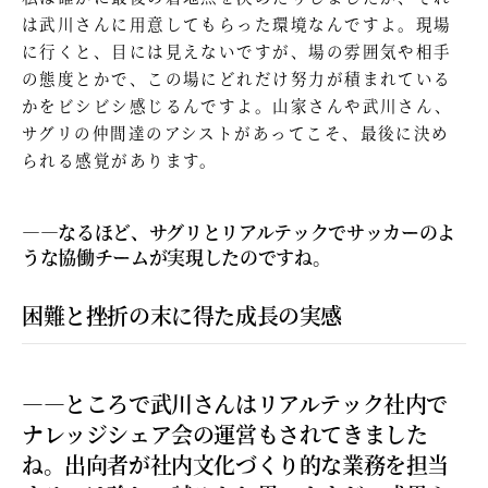
は武川さんに用意してもらった環境なんですよ。現場
に行くと、目には見えないですが、場の雰囲気や相手
の態度とかで、この場にどれだけ努力が積まれている
かをビシビシ感じるんですよ。山家さんや武川さん、
サグリの仲間達のアシストがあってこそ、最後に決め
られる感覚があります。
—―なるほど、サグリとリアルテックでサッカーのよ
うな協働チームが実現したのですね。
困難と挫折の末に得た成長の実感
—―ところで武川さんはリアルテック社内で
ナレッジシェア会の運営もされてきました
ね。出向者が社内文化づくり的な業務を担当