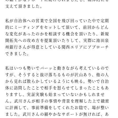
支えて頂きました。
私が自治体への営業で全国を飛び回っていた中で定期
的にミーティングをセットして頂いて、前回からどん
な変化があったのかを相談する機会を頂いたり、新規
開拓先への攻め方を提案頂いたりして、実際に池田泉
州銀行さんが得意としている関西エリアにアプローチ
できました。
私はいつも勢いでバーッと動きながら考えているので
すが、そうすると抜け落ちるものが沢山あり、他の人
から見れば散らかしているようにも映る。勢いで自治
体に訪問したことで相手を怒らせてしまったこともあ
りますし、実証実験も始まっていないかもしれませ
ん。武川さんが相手の事情や背景を理解した上で緻密
に計画して、事前準備をしてくれたお陰で、場が整い
ました。武川さんの細やかなサポートが無ければ、あ