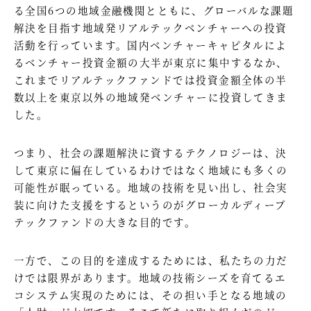
る全国6つの地域金融機関とともに、グローバルな課題
解決を目指す地域発リアルテックベンチャーへの投資
活動を行っています。国内ベンチャーキャピタルによ
るベンチャー投資金額の大半が東京に集中するなか、
これまでリアルテックファンドでは投資金額全体の半
数以上を東京以外の地域発ベンチャーに投資してきま
した。
つまり、社会の課題解決に資するテクノロジーは、決
して東京に偏在しているわけではなく地域にも多くの
可能性が眠っている。地域の技術を見い出し、社会実
装に向けた支援をするというのがグローカルディープ
テックファンドの大きな目的です。
一方で、この目的を達成するためには、私たちの力だ
けでは限界があります。地域の技術シーズを育てるエ
コシステム実現のためには、その担い手となる地域の