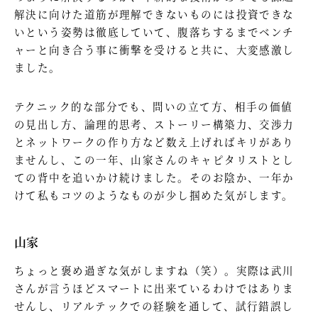
解決に向けた道筋が理解できないものには投資できな
いという姿勢は徹底していて、腹落ちするまでベンチ
ャーと向き合う事に衝撃を受けると共に、大変感激し
ました。
テクニック的な部分でも、問いの立て方、相手の価値
の見出し方、論理的思考、ストーリー構築力、交渉力
とネットワークの作り方など数え上げればキリがあり
ませんし、この一年、山家さんのキャピタリストとし
ての背中を追いかけ続けました。そのお陰か、一年か
けて私もコツのようなものが少し掴めた気がします。
山家
ちょっと褒め過ぎな気がしますね（笑）。実際は武川
さんが言うほどスマートに出来ているわけではありま
せんし、リアルテックでの経験を通して、試行錯誤し