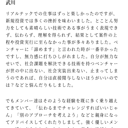
武川
リアルテックでの仕事はずっと楽しかったのですが、
新規投資では多くの挫折を味わいました。とことん努
力をしても素晴らしい技術である事がうまく表現でき
ず、伝わらず、理解を得られず、結果として案件の上
程や投資実行に至らなかった事が多々ありました。ベ
ンチャーに「諦めます」と言われた時が一番辛かった
ですし、無力感に打ちひしがれました。自分が無力な
せいで、社会課題を解決できる技術を持つベンチャー
が世の中に出ない、社会実装出来ない、止まってしま
うのであれば、自分は直接関与しないほうがいいので
は？などと悩んだりもしました。
でもメンバー達はそのような経験を既に多く乗り越え
てきていて、「伝わるまでチャレンジすればいいじゃ
ん」「別のアプローチを考えよう」などと親身になっ
てアドバイスしてくれたりしまして。強く優しいメン