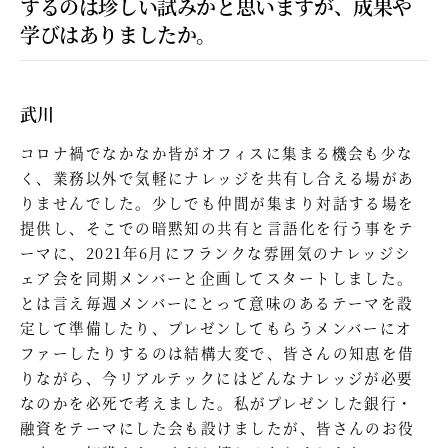
するのは珍しい試みかと思いますが、成果や
学びはありましたか。
武川
コロナ禍でなかなか皆がオフィスに集まる機会も少な
く、業務以外で気軽にナレッジを共有し合える場があ
りませんでした。少しでも仲間が集まり対話する場を
提供し、そこでの暗黙知の共有と言語化を行う事をテ
ーマに、2021年6月にフランクな雰囲気のナレッジシ
ェア会を同期メンバーと企画してスタートしました。
とは言え毎週メンバーにとって意味のあるテーマを設
定して準備したり、プレゼンしてもらうメンバーにオ
ファーしたりするのは結構大変で、皆さんの知恵を借
りながら、今リアルテックにはどんなナレッジが必要
なのかを必死で考えました。私がプレゼンした銀行・
融資をテーマにした会も設けましたが、皆さんのお役