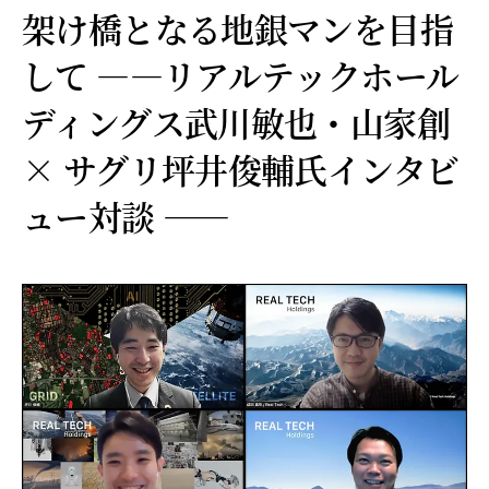
架け橋となる地銀マンを目指
して —―リアルテックホール
ディングス武川敏也・山家創
× サグリ坪井俊輔氏インタビ
ュー対談 ――