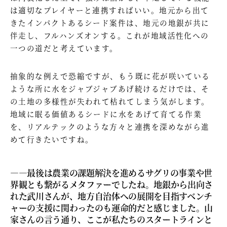
は適切なプレイヤーと連携すればいい。地元から出て
きたインパクトあるシード案件は、地元の地銀が共に
伴走し、フルハンズオンする。これが地域活性化への
一つの道だと考えています。
抽象的な例えで恐縮ですが、もう既に花が咲いている
ような所に水をジャブジャブあげ続けるだけでは、そ
の土地の多様性が失われて枯れてしまう気がします。
地域に眠る価値あるシードに水をあげて育てる作業
を、リアルテックのような方々と連携を深めながら進
めて行きたいですね。
—―最後は農業の課題解決を進めるサグリの事業や世
界観とも繋がるメタファーでしたね。地銀から出向さ
れた武川さんが、地方自治体への展開を目指すベンチ
ャーの支援に関わったのも運命的だと感じました。山
家さんの言う通り、ここが私たちのスタートラインと