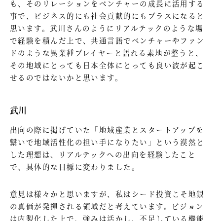
も、そのリレーションをベンチャーの成長に活用する
事で、ビジネス的にも社会貢献的にもプラスになると
思います。武川さんのようにリアルテックのような場
で経験を積んだ上で、共通言語でベンチャーやファン
ドのような異業種プレイヤーと語れる素地が整うと、
その地域にとっても日本全体にとっても良い波が起こ
せるのではないかと思います。
武川
出向の際に掲げていた「地域産業とスタートアップを
繋いで地域活性化の担い手になりたい」という漠然と
した理想は、リアルテックへの出向を経験したこと
で、具体的な目標に変わりました。
意見は様々かと思いますが、私はシード投資こそ地銀
の真価が発揮される領域だと考えています。ビジョン
は内製化した上で、強みは活かし、不足している機能