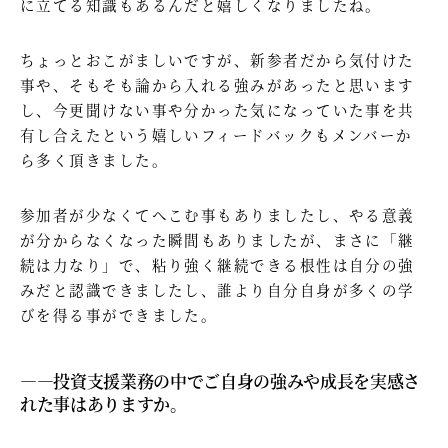
に立てる知識もあるんだと嬉しくなりましたね。
ちょっとおこがましいですが、新参者だから気付けた
事や、そもそも論から入れる強みがあったと思います
し、今更聞けない事や分かった気になっていた事を共
有し合えたという嬉しいフィードバックもメンバーか
ら多く頂きました。
参加者が少なくてへこむ事もありましたし、やる意義
が分からなくなった瞬間もありましたが、まさに「継
続は力なり」で、粘り強く継続できる根性は自分の強
みだと認識できましたし、誰より自分自身が多くの学
びを得る事ができました。
—―投資支援業務の中でご自身の強みや成長を実感さ
れた事はありますか。