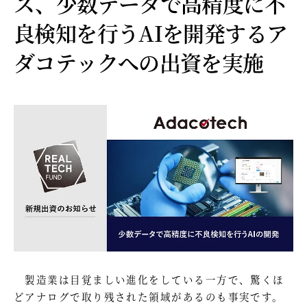
ス、少数データで高精度に不
良検知を行うAIを開発するア
ダコテックへの出資を実施
製造業は目覚ましい進化をしている一方で、驚くほ
どアナログで取り残された領域があるのも事実です。