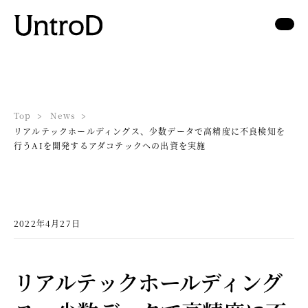
Top
News
リアルテックホールディングス、少数データで高精度に不良検知を
行うAIを開発するアダコテックへの出資を実施
2022年4月27日
リアルテックホールディング