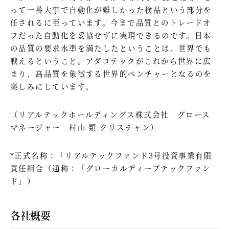
って一番大事で自動化が難しかった検品という部分を
任されるに至っています。今まで品質とのトレードオ
フだった自動化を妥協せずに実現できるのです。日本
の品質の要求水準を満たしたということは、世界でも
戦えるということ。アダコテックがこれから世界に広
まり、高品質を象徴する世界的ベンチャーとなるのを
楽しみにしています。
（リアルテックホールディングス株式会社 グロース
マネージャー 村山 類 クリスチャン）
*正式名称：「リアルテックファンド3号投資事業有限
責任組合（通称：「グローカルディープテックファン
ド」）
各社概要