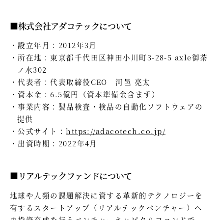
■株式会社アダコテックについて
設立年月：2012年3月
所在地：東京都千代田区神田小川町3-28-5 axle御茶
ノ水302
代表者：代表取締役CEO 河邑 亮太
資本金：6.5億円（資本準備金含まず）
事業内容：製品検査・検品の自動化ソフトウェアの
提供
公式サイト：
https://adacotech.co.jp/
出資時期：2022年4月
■リアルテックファンドについて
地球や人類の課題解決に資する革新的テクノロジーを
有するスタートアップ（リアルテックベンチャー）へ
の投資育成を行うベンチャーキャピタルファンドで