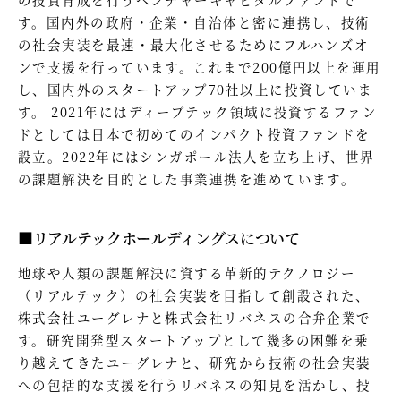
す。国内外の政府・企業・自治体と密に連携し、技術
の社会実装を最速・最大化させるためにフルハンズオ
ンで支援を行っています。これまで200億円以上を運用
し、国内外のスタートアップ70社以上に投資していま
す。 2021年にはディープテック領域に投資するファン
ドとしては日本で初めてのインパクト投資ファンドを
設立。2022年にはシンガポール法人を立ち上げ、世界
の課題解決を目的とした事業連携を進めています。
■リアルテックホールディングスについて
地球や人類の課題解決に資する革新的テクノロジー
（リアルテック）の社会実装を目指して創設された、
株式会社ユーグレナと株式会社リバネスの合弁企業で
す。研究開発型スタートアップとして幾多の困難を乗
り越えてきたユーグレナと、研究から技術の社会実装
への包括的な支援を行うリバネスの知見を活かし、投