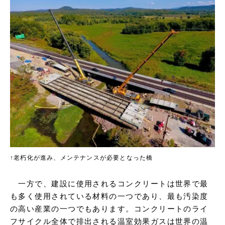
↑老朽化が進み、メンテナンスが必要となった橋
一方で、建設に使用されるコンクリートは世界で最
も多く使用されている材料の一つであり、最も汚染度
の高い産業の一つでもあります。コンクリートのライ
フサイクル全体で排出される温室効果ガスは世界の温