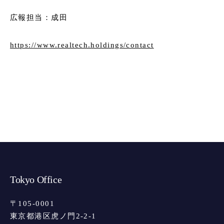
広報担当：成田
https://www.realtech.holdings/contact
Tokyo Office
〒105-0001
東京都港区虎ノ門2-2-1