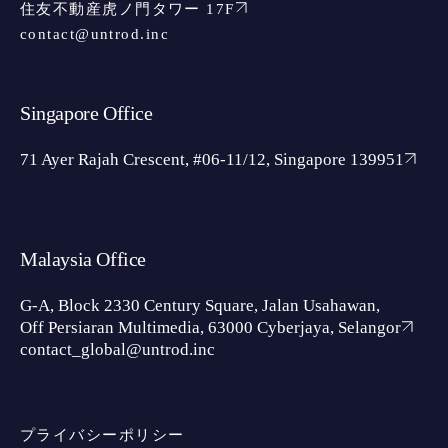
住友不動産虎ノ門タワー 17F
contact@untrod.inc
Singapore Office
71 Ayer Rajah Crescent, #06-11/12, Singapore 139951
Malaysia Office
G-A, Block 2330 Century Square, Jalan Usahawan,
Off Persiaran Multimedia, 63000 Cyberjaya, Selangor
contact_global@untrod.inc
プライバシーポリシー