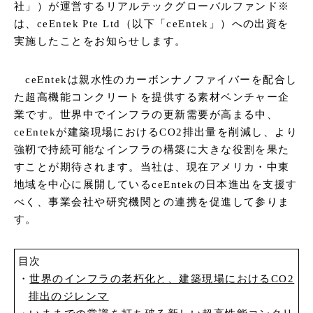
社」）が運営するリアルテックグローバルファンド※
は、ceEntek Pte Ltd（以下「ceEntek」）への出資を
実施したことをお知らせします。
ceEntekは親水性のカーボンナノファイバーを配合し
た超高機能コンクリートを提供する素材ベンチャー企
業です。世界中でインフラの更新需要が高まる中、
ceEntekが建築現場におけるCO2排出量を削減し、より
強靭で持続可能なインフラの構築に大きな役割を果た
すことが期待されます。当社は、現在アメリカ・中東
地域を中心に展開しているceEntekの日本進出を支援す
べく、事業会社や研究機関との連携を促進して参りま
す。
目次
世界のインフラの老朽化と、建築現場におけるCO2
排出のジレンマ