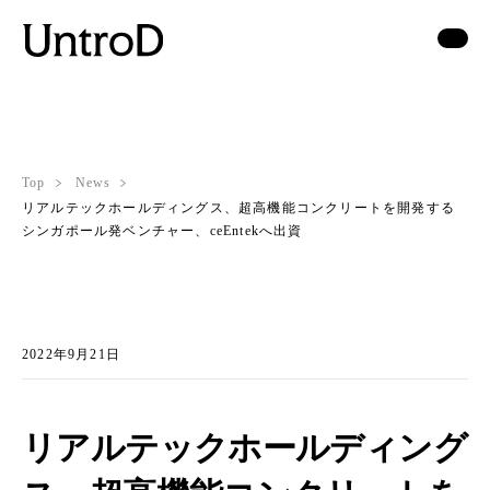
Top
News
リアルテックホールディングス、超高機能コンクリートを開発する
シンガポール発ベンチャー、ceEntekへ出資
2022年9月21日
リアルテックホールディング