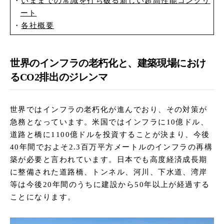
いままでの常識を打ち破る新しい超高性能コンクリ
ート
各社概要
世界のインフラの老朽化と、建築現場におけ
るCO2排出のジレンマ
世界ではインフラの老朽化が進んでおり、その対策が
急務となっています。米国ではインフラに10億ドル、
道路と橋に1100億ドルを投資することが決まり、今後
40年間でおよそ2.3百万平方メートルのインフラの再構
築が必要と言われています。日本でも高度経済成長期
に整備された道路橋、トンネル、河川、下水道、湾岸
等は今後20年間のうちに建設から50年以上が経過する
ことになります。