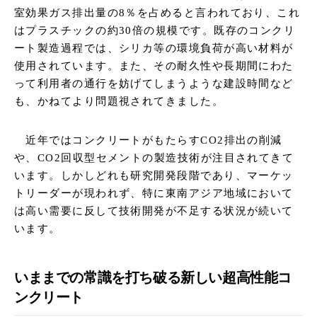
室効果ガス排出量の8％を占めると言われており、これ
はプラスチックの約30倍の規模です。既存のコンクリ
ート製造過程では、シリカ等の環境負荷が高い材料が
使用されています。また、その耐久性や長期間にわた
って利用者の通行を妨げてしまうような建設時間など
も、かねてより問題視されてきました。
近年ではコンクリートがもたらすCO2排出の削減
や、CO2回収型セメントの製造技術が注目されてきて
います。しかしどれも研究開発段階であり、マーケッ
トリーダーが現われず、特に東南アジア地域において
は高い需要に反して技術開発が不足する状況が続いて
います。
いままでの常識を打ち破る新しい超高性能コ
ンクリート