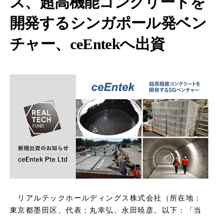
ス、超高機能コンクリートを
開発するシンガポール発ベン
チャー、ceEntekへ出資
リアルテックホールディングス株式会社（所在地：
東京都墨田区、代表：丸幸弘、永田暁彦、以下：「当