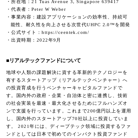
所在地：21 Tuas Avenue 3, Singapore 639417
代表者：Peter W Weber
事業内容：建設アプリケーションの効率性、持続可
能性、耐久性を向上させる次世代UHPC 2.0™を開発
公式サイト：https://ceentek.com/
出資時期：2022年9月
■リアルテックファンドについて
地球や人類の課題解決に資する革新的テクノロジーを
有するスタートアップ（リアルテックベンチャー）へ
の投資育成を行うベンチャーキャピタルファンドで
す。国内外の政府・企業・自治体と密に連携し、技術
の社会実装を最速・最大化させるためにフルハンズオ
ンで支援を行っています。これまで200億円以上を運用
し、国内外のスタートアップ70社以上に投資していま
す。 2021年には、ディープテック領域に投資するファ
ンドとしては日本で初めてのインパクト投資ファンド