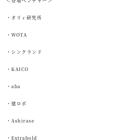
＜登壇ベンチャー＞
・オリィ研究所
・WOTA
・シンクランド
・KAICO
・aba
・建ロボ
・Ashirase
・Extrabold