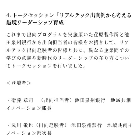
4. トークセッション「リアルテック出向例から考える
越境リーダーシップ育成」
これまで出向プログラムを実施頂いた荏原製作所と池
田泉州銀行から出向担当者の皆様をお招きして、リア
ルテック出向経験者の皆様と共に、異なる企業間での
学びの意義や新時代のリーダーシップの在り方につい
てトークセッションを行いました。
＜登壇者＞
・​​衛藤 章司 （出向担当者）池田泉州銀行 地域共創
イノベーション部長
・武川 敏也（出向経験者） 池田泉州銀行 地域共創イ
ノベーション部次長