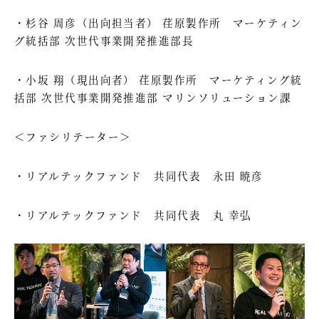
・杉谷 周彦（出向担当者） 荏原製作所 マーケティン
グ統括部 次世代事業開発推進部長
・小坂 翔（現出向者） 荏原製作所 マーケティング統
括部 次世代事業開発推進部 マリンソリューション課
＜ファシリテーター＞
・リアルテックファンド 共同代表 永田 暁彦
・リアルテックファンド 共同代表 丸 幸弘