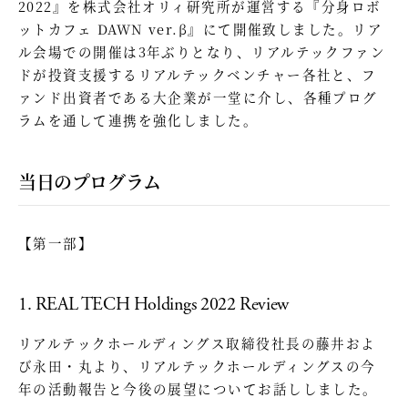
2022』を株式会社オリィ研究所が運営する『分身ロボ
ットカフェ DAWN ver.β』にて開催致しました。リア
ル会場での開催は3年ぶりとなり、リアルテックファン
ドが投資支援するリアルテックベンチャー各社と、フ
ァンド出資者である大企業が一堂に介し、各種プログ
ラムを通して連携を強化しました。
当日のプログラム
【第一部】
1. REAL TECH Holdings 2022 Review
リアルテックホールディングス取締役社長の藤井およ
び永田・丸より、リアルテックホールディングスの今
年の活動報告と今後の展望についてお話ししました。