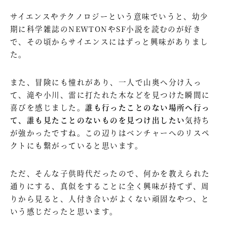
サイエンスやテクノロジーという意味でいうと、幼少
期に科学雑誌のNEWTONやSF小説を読むのが好き
で、その頃からサイエンスにはずっと興味がありまし
た。
また、冒険にも憧れがあり、一人で山奥へ分け入っ
て、滝や小川、雷に打たれた木などを見つけた瞬間に
喜びを感じました。
誰も行ったことのない場所へ行っ
て、誰も見たことのないものを見つけ出したい
気持ち
が強かったですね。この辺りはベンチャーへのリスペ
クトにも繋がっていると思います。
ただ、そんな子供時代だったので、何かを教えられた
通りにする、真似をすることに全く興味が持てず、周
りから見ると、人付き合いがよくない頑固なやつ、と
いう感じだったと思います。