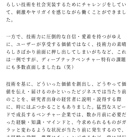
らしい技術を社会実装するためにチャレンジをしてい
て、刺激やヤリガイを感じながら働くことができまし
た。
一方で、技術力に圧倒的な自信・愛着を持つがゆえ
に、ユーザーが享受する価値ではなく、技術力の素晴
らしさばかり前面に押し出してしまいがちなど、これ
は一例ですが、ディープテックベンチャー特有の課題
にも多数直面しましたね（笑）
技術を基に、どういった価値を創出し、どうやって価
値を伝え・届けるのかといったビジネスでは当たり前
のことを、研究者出身の経営者に説明・説得する際
に、時にはぶつかることもありました。猛烈なスピー
ドで成長するベンチャー企業では、数か月前に必要だ
った経験・知識・マインドと、今求められるものがガ
ラッと変わるような状況が当たり前に発生するので、