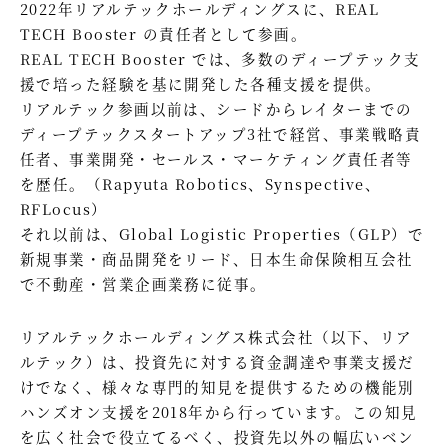
2022年リアルテックホールディングスに、REAL
TECH Booster の責任者として参画。
REAL TECH Booster では、多数のディープテック支
援で培った経験を基に開発した各種支援を提供。
リアルテック参画以前は、シードからレイターまでの
ディープテックスタートアップ3社で経営、事業戦略責
任者、事業開発・セールス・マーケティング責任者等
を歴任。（Rapyuta Robotics、Synspective、
RFLocus）
それ以前は、Global Logistic Properties（GLP）で
新規事業・商品開発をリード、日本生命保険相互会社
で不動産・営業企画業務に従事。
リアルテックホールディングス株式会社（以下、リア
ルテック）は、投資先に対する資金調達や事業支援だ
けでなく、様々な専門的知見を提供するための機能別
ハンズオン支援を2018年から行っています。この知見
を広く社会で役立てるべく、投資先以外の幅広いベン