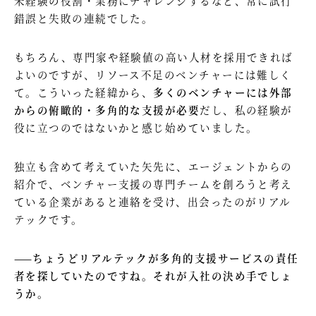
未経験の役割・業務にチャレンジするなど、常に試行
錯誤と失敗の連続でした。
もちろん、専門家や経験値の高い人材を採用できれば
よいのですが、リソース不足のベンチャーには難しく
て。こういった経緯から、
多くのベンチャーには外部
からの俯瞰的・多角的な支援が必要
だし、私の経験が
役に立つのではないかと感じ始めていました。
独立も含めて考えていた矢先に、エージェントからの
紹介で、ベンチャー支援の専門チームを創ろうと考え
ている企業があると連絡を受け、出会ったのがリアル
テックです。
——ちょうどリアルテックが多角的支援サービスの責任
者を探していたのですね。それが入社の決め手でしょ
うか。