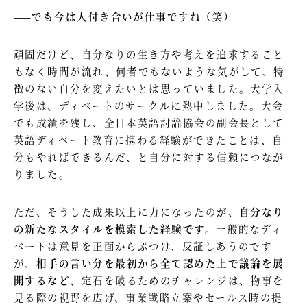
——でも今は人付き合いが仕事ですね（笑）
頑固だけど、自分なりの生き方や考えを追求すること
もなく時間が流れ、何者でもないような気がして、特
徴のない自分を変えたいとは思っていました。大学入
学後は、ディベートのサークルに熱中しました。大会
でも成績を残し、全日本英語討論協会の副会長として
英語ディベート教育に携わる経験ができたことは、自
分もやればできるんだ、と自分に対する信頼につなが
りました。
ただ、そうした成果以上に力になったのが、
自分なり
の新たなスタイルを模索した経験です。
一般的なディ
ベートは意見を正面からぶつけ、反証しあうのです
が、
相手の言い分を最初から全て認めた上で議論を展
開するなど
、定石を破るためのチャレンジは、物事を
見る際の視野を広げ、事業戦略立案やセールス時の提