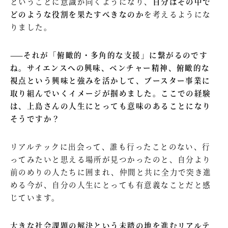
ということに意識が向くようになり、
自分はその中で
どのような役割を果たすべきなのか
を考えるようにな
りました。
——それが「俯瞰的・多角的な支援」に繋がるのです
ね。サイエンスへの興味、ベンチャー精神、俯瞰的な
視点という興味と強みを活かして、ブースター事業に
取り組んでいくイメージが掴めました。ここでの経験
は、上島さんの人生にとっても意味のあることになり
そうですか？
リアルテックに出会って、誰も行ったことのない、行
ってみたいと思える場所が見つかったのと、自分より
前のめりの人たちに囲まれ、仲間と共に全力で突き進
める今が、自分の人生にとっても有意義なことだと感
じています。
大きな社会課題の解決という未踏の地を進むリアルテ