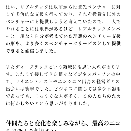
はい、リアルテックは以前から投資先ベンチャーに対
して多角的な支援を行っており、それを投資先以外の
ベンチャーにも提供しようと考えていたので、一人で
やれることには限界があるけど、リアルテックメンバ
ーと一緒なら
自分が考えていた理想のベンチャー支援
の形を、より多くのベンチャーにサービスとして提供
できると確信
しました。
またディープテックという領域にも思い入れがありま
す。これまで接してきた様々なビジネスパーソンの中
で、サイエンティストやエンジニア出身の経営者との
出会いは衝撃でした。ビジネスに関しては多少不器用
であっても、まっすぐな人が多く、
この人たちのため
に何かしたい
という思いがありました。
仲間たちと変化を楽しみながら、最高のエコ