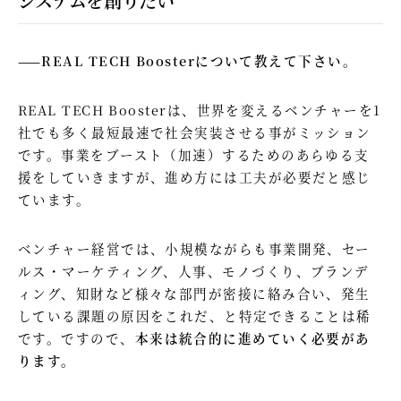
システムを創りたい
——REAL TECH Boosterについて教えて下さい。
REAL TECH Boosterは、世界を変えるベンチャーを1
社でも多く最短最速で社会実装させる事がミッション
です。事業をブースト（加速）するためのあらゆる支
援をしていきますが、進め方には工夫が必要だと感じ
ています。
ベンチャー経営では、小規模ながらも事業開発、セー
ルス・マーケティング、人事、モノづくり、ブランデ
ィング、知財など様々な部門が密接に絡み合い、発生
している課題の原因をこれだ、と特定できることは稀
です。ですので、
本来は統合的に進めていく必要があ
ります。