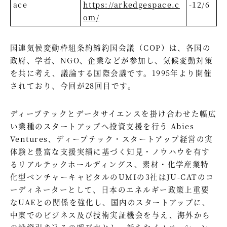
ace
https://arkedgespace.c
-12/6
om/
国連気候変動枠組条約締約国会議（COP）は、各国の
政府、学者、NGO、企業などが参加し、気候変動対策
を共に考え、議論する国際会議です。1995年より開催
されており、今回が28回目です。
ディープテックとデータサイエンスを掛け合わせた幅広
い業種のスタートアップへ投資支援を行う Abies
Ventures、ディープテック・スタートアップ経営の実
体験と豊富な支援実績に基づく知見・ノウハウを有す
るリアルテックホールディングス、素材・化学産業特
化型ベンチャーキャピタルのUMIの3社はJU-CATのコ
ーディネーターとして、日本のエネルギー政策上重要
なUAEとの関係を強化し、国内のスタートアップに、
中東でのビジネス及び技術実証機会を与え、海外から