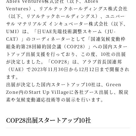
Abies Ventures株式会社（以下、Abies
Ventures）、リアルテックホールディングス株式会社
（以下、リアルテックホールディングス）、ユニバー
サル マテリアルズ インキュベーター株式会社（以下、
UMI）は、「日UAE先端技術調整スキーム（JU-
CAT）」のコーディネーターとして「国連気候変動枠
組条約第28回締約国会議（COP28）」への国内スター
トアップ出展支援を行っており、この度、10社の出展
が決定しました。「COP28」は、アラブ首長国連邦
（UAE）で2023年11月30日から12月12日まで開催され
ます。
出展が決定した国内スタートアップ10社は、Green
Zone内のStart Up Villageに各社ブース出展し、脱炭
素や気候変動適応技術等の展示を行います。
COP28出展スタートアップ10社