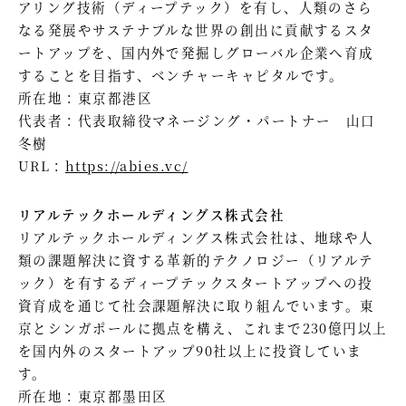
アリング技術（ディープテック）を有し、人類のさら
なる発展やサステナブルな世界の創出に貢献するスタ
ートアップを、国内外で発掘しグローバル企業へ育成
することを目指す、ベンチャーキャピタルです。
所在地：東京都港区
代表者：代表取締役マネージング・パートナー 山口
冬樹
URL：
https://abies.vc/
リアルテックホールディングス株式会社
リアルテックホールディングス株式会社は、地球や人
類の課題解決に資する革新的テクノロジー（リアルテ
ック）を有するディープテックスタートアップへの投
資育成を通じて社会課題解決に取り組んでいます。東
京とシンガポールに拠点を構え、これまで230億円以上
を国内外のスタートアップ90社以上に投資していま
す。
所在地：東京都墨田区