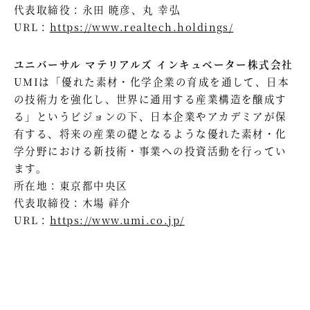
代表取締役：永田 暁彦、丸 幸弘
URL：
https://www.realtech.holdings/
ユニバーサル マテリアルズ インキュベーター株式会社
UMIは「優れた素材・化学企業の育成を通して、日本
の技術力を強化し、世界に通用する産業構造を醸成す
る」というビジョンの下、日本企業やアカデミアが保
有する、将来の産業の礎となるような優れた素材・化
学分野における新技術・事業への投資活動を行ってい
ます。
所在地：東京都中央区
代表取締役：木場 祥介
URL：
https://www.umi.co.jp/