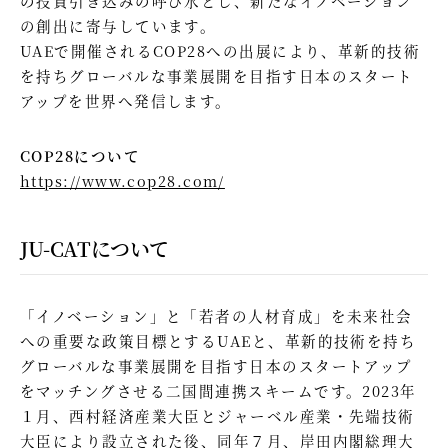
の投資引き込みの呼び水とし、新たなイノベーション
の創出に寄与しています。
UAEで開催されるCOP28への出展により、革新的技術
を持ちグローバルな事業展開を目指す日本のスタート
アップを世界へ発信します。
COP28について
https://www.cop28.com/
JU-CATについて
「イノベーション」と「若者の人材育成」を未来社会
への重要な政策目標とするUAEと、革新的技術を持ち
グローバルな事業展開を目指す日本のスタートアップ
をマッチングさせる二国間連携スキームです。2023年
１月、西村経済産業大臣とジャーベル産業・先端技術
大臣により設立された後、同年７月、岸田内閣総理大