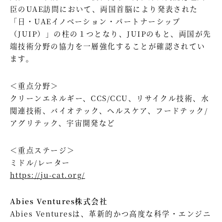
臣のUAE訪問において、両国首脳により発表された
「日・UAEイノベーション・パートナーシップ
（JUIP）」の柱の１つとなり、JUIPのもと、両国が先
端技術分野の協力を一層強化することが確認されてい
ます。
＜重点分野＞
クリーンエネルギー、CCS/CCU、リサイクル技術、水
関連技術、バイオテック、ヘルスケア、フードテック/
アグリテック、宇宙開発など
＜重点ステージ＞
ミドル/レーター
https://ju-cat.org/
Abies Ventures株式会社
Abies Venturesは、革新的かつ高度な科学・エンジニ